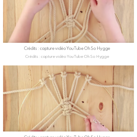
Crédits : capture vidéo YouTube Oh So Hygge
Crédits : capture vidéo YouTube Oh So Hygge