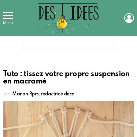
L
Menu
Search
for:
Tuto : tissez votre propre suspension
en macramé
par
Manon Rprs, rédactrice déco