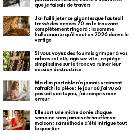
que je faisais de travers
J’ai failli jeter ce gigantesque fauteuil
tressé des années 70 en le trouvant
complètement ringard : la somme
hallucinante qu’il vaut en 2026 donne le
vertige
Si vous voyez des fourmis grimper à vos
arbres cet été, agissez vite : ce piège
simplissime sur le tronc va ruiner leur
mission destructrice
Ma clim portable n’a jamais vraiment
rafraîchi la pièce : le jour où j’ai vu où
passait son tuyau, j’ai compris mon
erreur
Elle sort une miche dorée chaque
semaine sans jamais réchauffer sa
maison : sa méthode d’été intrigue tout
le quartier