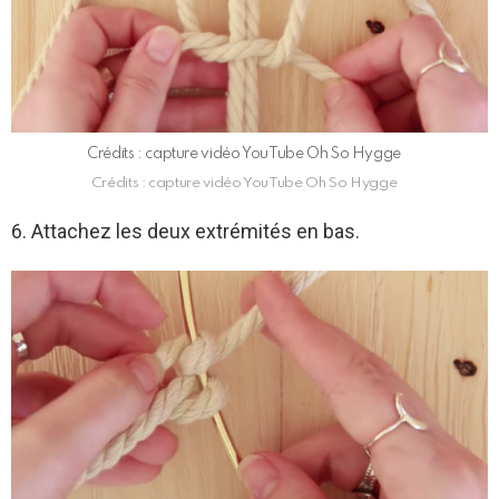
Crédits : capture vidéo YouTube Oh So Hygge
Crédits : capture vidéo YouTube Oh So Hygge
6. Attachez les deux extrémités en bas.