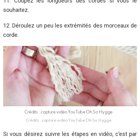
11. Coupez les longueurs des cordes si vous le
souhaitez.
12. Déroulez un peu les extrémités des morceaux de
corde.
Crédits : capture vidéo YouTube Oh So Hygge
Crédits : capture vidéo YouTube Oh So Hygge
Si vous désirez suivre les étapes en vidéo, c’est par