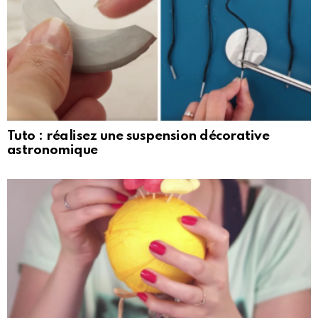
Tuto : réalisez une suspension décorative
astronomique