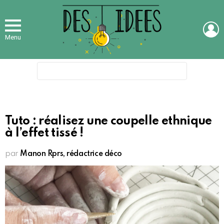
L
Menu
Search
for:
Tuto : réalisez une coupelle ethnique
à l’effet tissé !
par
Manon Rprs, rédactrice déco