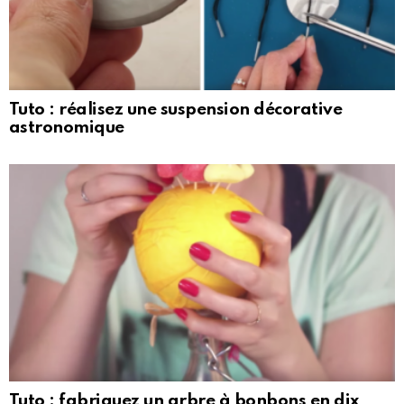
Tuto : réalisez une suspension décorative
astronomique
Tuto : fabriquez un arbre à bonbons en dix