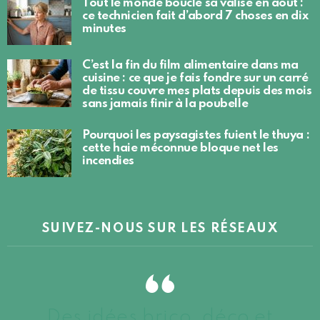
Tout le monde boucle sa valise en août :
ce technicien fait d’abord 7 choses en dix
minutes
C’est la fin du film alimentaire dans ma
cuisine : ce que je fais fondre sur un carré
de tissu couvre mes plats depuis des mois
sans jamais finir à la poubelle
Pourquoi les paysagistes fuient le thuya :
cette haie méconnue bloque net les
incendies
SUIVEZ-NOUS SUR LES RÉSEAUX
Des idées brico, déco et