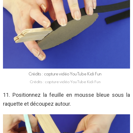
Crédits : capture vidéo YouTube Kidi Fun
Crédits : capture vidéo YouTube Kidi Fun
11. Positionnez la feuille en mousse bleue sous la
raquette et découpez autour.