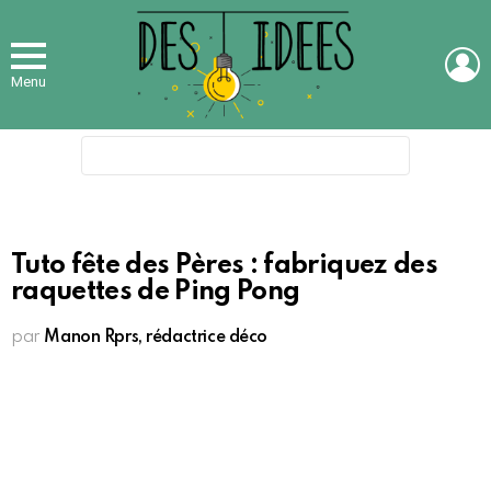
L
Menu
Search
for:
Tuto fête des Pères : fabriquez des
raquettes de Ping Pong
par
Manon Rprs, rédactrice déco