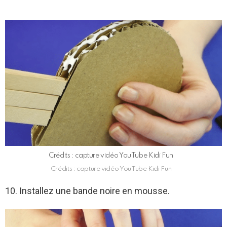
Crédits : capture vidéo YouTube Kidi Fun
Crédits : capture vidéo YouTube Kidi Fun
10. Installez une bande noire en mousse.