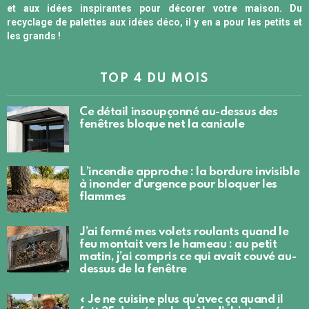
et aux idées inspirantes pour décorer votre maison. Du
recyclage de palettes aux idées déco, il y en a pour les petits et
les grands !
TOP 4 DU MOIS
Ce détail insoupçonné au-dessus des
fenêtres bloque net la canicule
L’incendie approche : la bordure invisible
à inonder d’urgence pour bloquer les
flammes
J’ai fermé mes volets roulants quand le
feu montait vers le hameau : au petit
matin, j’ai compris ce qui avait couvé au-
dessus de la fenêtre
« Je ne cuisine plus qu’avec ça quand il