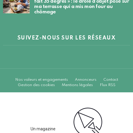
fait 35 degrés » : le drôle d’objet posé sur
ma terrasse qui a mis mon four au
chômage
SUIVEZ-NOUS SUR LES RÉSEAUX
Nos valeurs et engagements
Annonceurs
Contact
Gestion des cookies
Mentions légales
Flux RSS
Un magazine