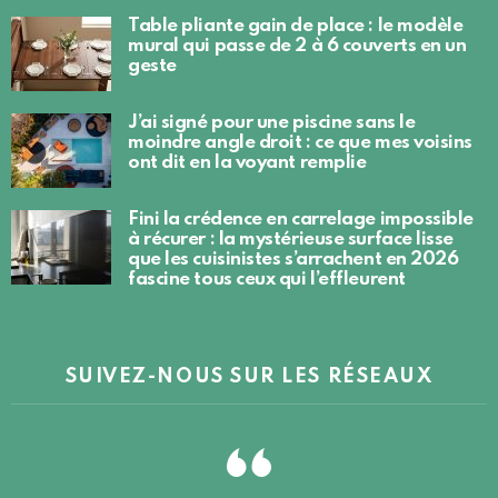
Table pliante gain de place : le modèle
mural qui passe de 2 à 6 couverts en un
geste
J’ai signé pour une piscine sans le
moindre angle droit : ce que mes voisins
ont dit en la voyant remplie
Fini la crédence en carrelage impossible
à récurer : la mystérieuse surface lisse
que les cuisinistes s’arrachent en 2026
fascine tous ceux qui l’effleurent
SUIVEZ-NOUS SUR LES RÉSEAUX