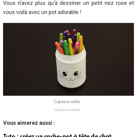
Vous n’avez plus qu’à dessiner un petit nez rose et
vous voilà avec un pot adorable !
Capture vidéo
Capture vidéo
Vous aimerez aussi :
Tuto : créez un cache-pot à tête de chat