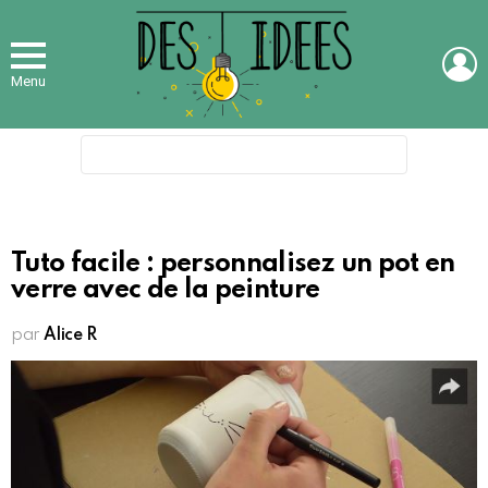
L
Menu
Search
for:
Tuto facile : personnalisez un pot en
verre avec de la peinture
par
Alice R