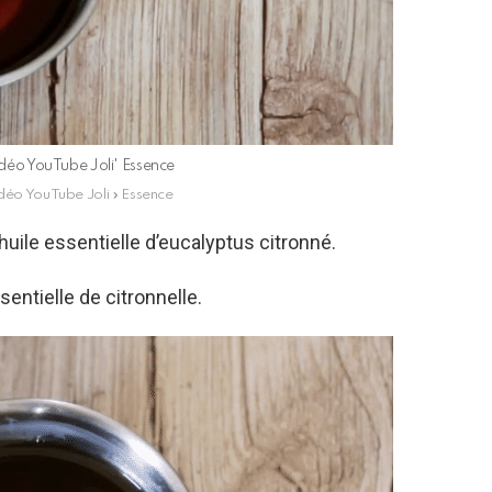
vidéo YouTube Joli' Essence
idéo YouTube Joli » Essence
huile essentielle d’eucalyptus citronné.
sentielle de citronnelle.