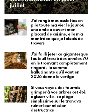
juillet
J’ai rangé mes assiettes en
pile toute ma vie : le jour où
une amie a ouvert mon
placard de cuisine, elle m’a
montré ce que je faisais de
travers
J’ai failli jeter ce gigantesque
fauteuil tressé des années 70
en le trouvant complètement
ringard : la somme
hallucinante qu’il vaut en
2026 donne le vertige
Si vous voyez des fourmis
grimper à vos arbres cet été,
agissez vite : ce piège
simplissime sur le tronc va
ruiner leur mission
destructrice