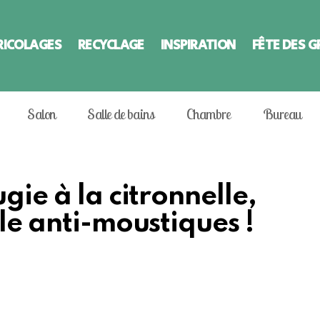
RICOLAGES
RECYCLAGE
INSPIRATION
FÊTE DES 
Salon
Salle de bains
Chambre
Bureau
gie à la citronnelle,
lle anti-moustiques !