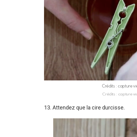
Crédits : capture 
Crédits : capture v
13. Attendez que la cire durcisse.