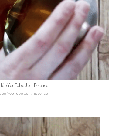
vidéo YouTube Joli' Essence
idéo YouTube Joli » Essence