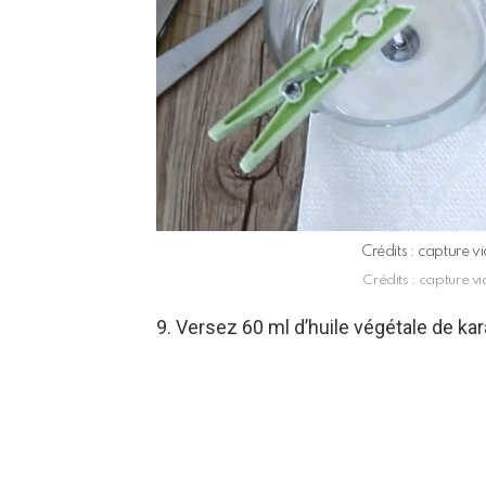
Crédits : capture 
Crédits : capture v
9. Versez 60 ml d’huile végétale de kara