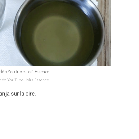
vidéo YouTube Joli' Essence
idéo YouTube Joli » Essence
nja sur la cire.