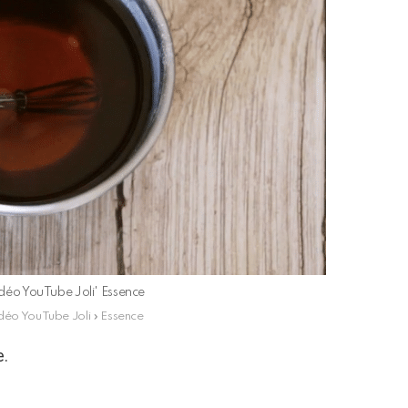
vidéo YouTube Joli' Essence
idéo YouTube Joli » Essence
e.