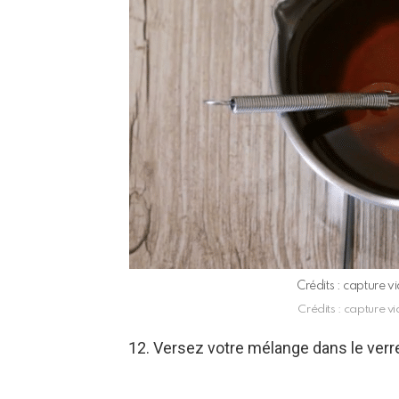
Crédits : capture 
Crédits : capture v
12. Versez votre mélange dans le verr