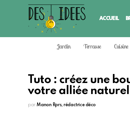
ACCUEIL
B
Jardin
Terrasse
Cuisine
Tuto : créez une bou
votre alliée nature
par
Manon Rprs, rédactrice déco