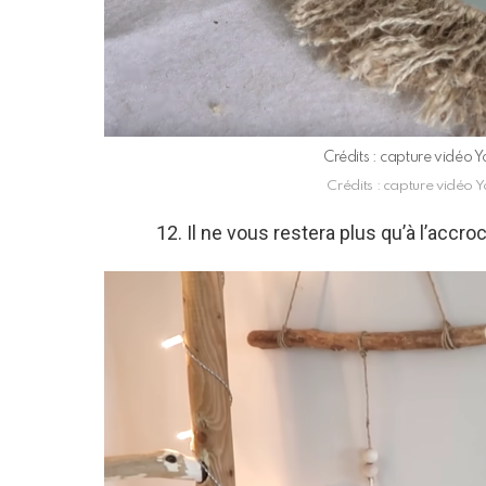
Crédits : capture vidéo
Crédits : capture vidéo
12. Il ne vous restera plus qu’à l’accro