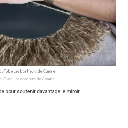
 YouTube Les bonheurs de Camille
 YouTube Les bonheurs de Camille
e pour soutenir davantage le miroir.