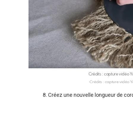
Crédits : capture vidéo
Crédits : capture vidéo
8. Créez une nouvelle longueur de cord