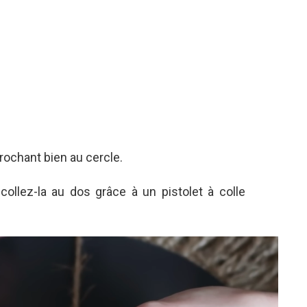
ccrochant bien au cercle.
ollez-la au dos grâce à un pistolet à colle