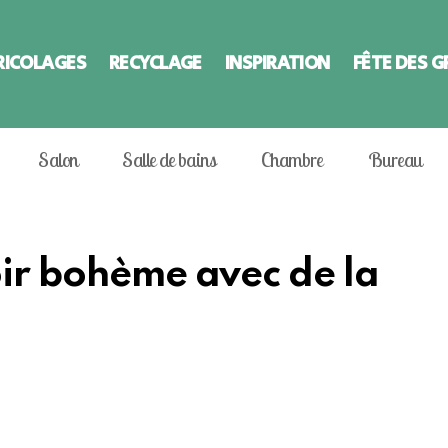
RICOLAGES
RECYCLAGE
INSPIRATION
FÊTE DES 
Salon
Salle de bains
Chambre
Bureau
oir bohème avec de la