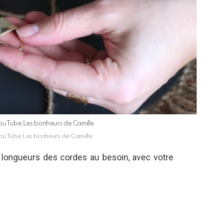
 YouTube Les bonheurs de Camille
 YouTube Les bonheurs de Camille
s longueurs des cordes au besoin, avec votre