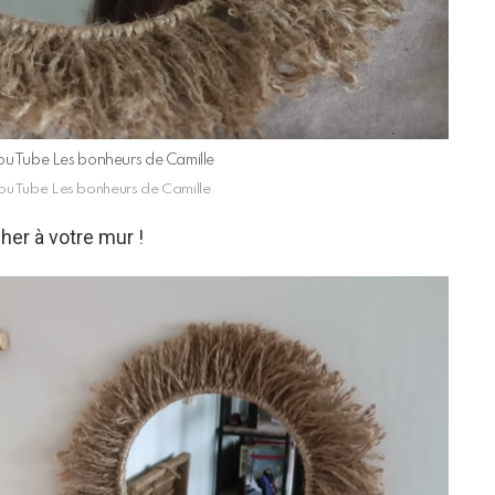
 YouTube Les bonheurs de Camille
 YouTube Les bonheurs de Camille
cher à votre mur !