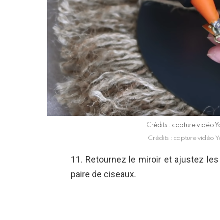
Crédits : capture vidéo
Crédits : capture vidéo
11. Retournez le miroir et ajustez le
paire de ciseaux.