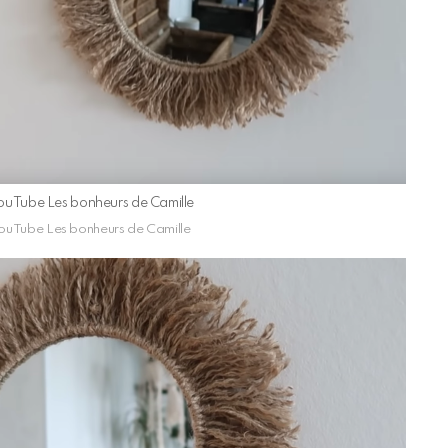
 YouTube Les bonheurs de Camille
 YouTube Les bonheurs de Camille