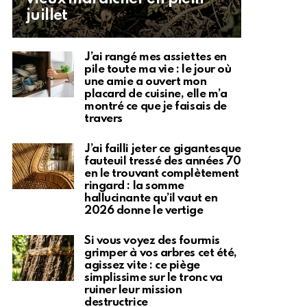
juillet
J’ai rangé mes assiettes en
pile toute ma vie : le jour où
une amie a ouvert mon
placard de cuisine, elle m’a
montré ce que je faisais de
travers
J’ai failli jeter ce gigantesque
fauteuil tressé des années 70
en le trouvant complètement
ringard : la somme
hallucinante qu’il vaut en
2026 donne le vertige
Si vous voyez des fourmis
grimper à vos arbres cet été,
agissez vite : ce piège
simplissime sur le tronc va
ruiner leur mission
destructrice