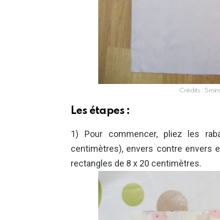
Crédits : 5min
Les étapes :
1) Pour commencer, pliez les rab
centimètres), envers contre envers e
rectangles de 8 x 20 centimètres.