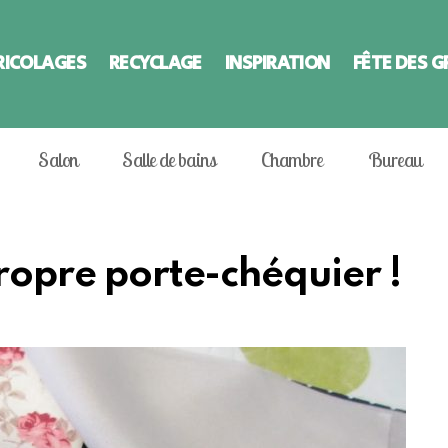
RICOLAGES
RECYCLAGE
INSPIRATION
FÊTE DES 
Salon
Salle de bains
Chambre
Bureau
propre porte-chéquier !