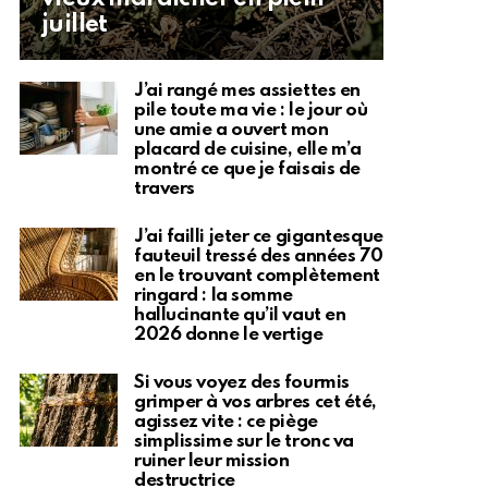
juillet
J’ai rangé mes assiettes en
pile toute ma vie : le jour où
une amie a ouvert mon
placard de cuisine, elle m’a
montré ce que je faisais de
travers
J’ai failli jeter ce gigantesque
fauteuil tressé des années 70
en le trouvant complètement
ringard : la somme
hallucinante qu’il vaut en
2026 donne le vertige
Si vous voyez des fourmis
grimper à vos arbres cet été,
agissez vite : ce piège
simplissime sur le tronc va
ruiner leur mission
destructrice