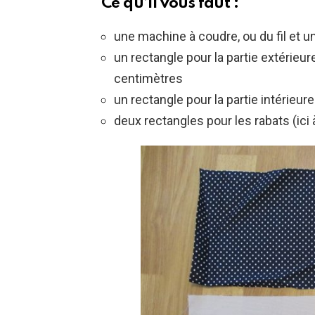
Ce qu’il vous faut :
une machine à coudre, ou du fil et u
un rectangle pour la partie extérieur
centimètres
un rectangle pour la partie intérieur
deux rectangles pour les rabats (ici