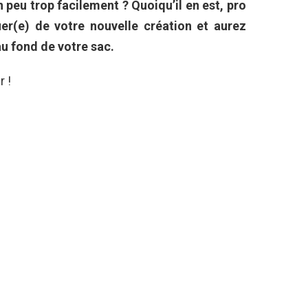
n peu trop facilement ? Quoiqu’il en est, pro
ier(e) de votre nouvelle création et aurez
u fond de votre sac.
r !