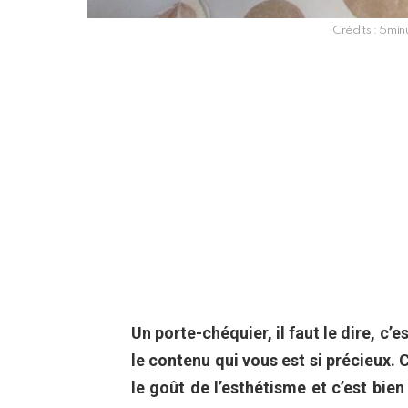
Crédits : 5min
Un porte-chéquier, il faut le dire, c
le contenu qui vous est si précieux.
le goût de l’esthétisme et c’est bi