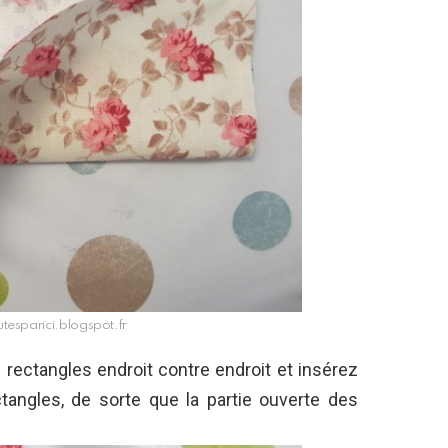
utesparici.blogspot.fr
 rectangles endroit contre endroit et insérez
tangles, de sorte que la partie ouverte des