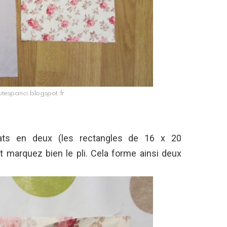
utesparici.blogspot.fr
ats en deux (les rectangles de 16 x 20
t marquez bien le pli. Cela forme ainsi deux