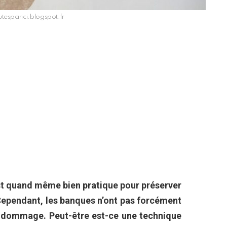
utesparici.blogspot.fr
’est quand même bien pratique pour préserver
 Cependant, les banques n’ont pas forcément
en dommage. Peut-être est-ce une technique