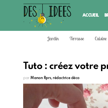
ACCUEIL
B
Jardin
Terrasse
Cuisine
Tuto : créez votre 
par
Manon Rprs, rédactrice déco