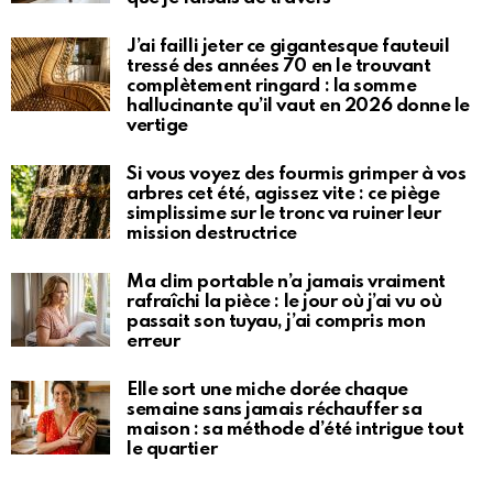
J’ai failli jeter ce gigantesque fauteuil
tressé des années 70 en le trouvant
complètement ringard : la somme
hallucinante qu’il vaut en 2026 donne le
vertige
Si vous voyez des fourmis grimper à vos
arbres cet été, agissez vite : ce piège
simplissime sur le tronc va ruiner leur
mission destructrice
Ma clim portable n’a jamais vraiment
rafraîchi la pièce : le jour où j’ai vu où
passait son tuyau, j’ai compris mon
erreur
Elle sort une miche dorée chaque
semaine sans jamais réchauffer sa
maison : sa méthode d’été intrigue tout
le quartier