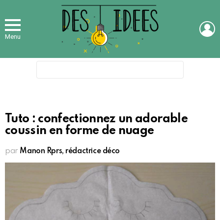
L
Menu
Search
for:
Tuto : confectionnez un adorable
coussin en forme de nuage
par
Manon Rprs, rédactrice déco