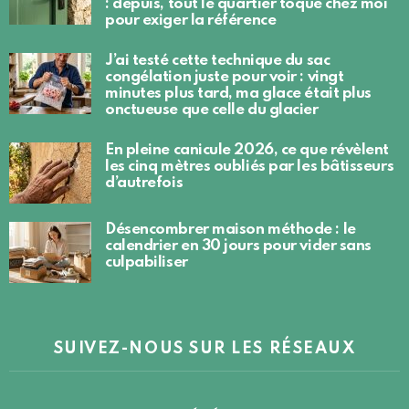
: depuis, tout le quartier toque chez moi
pour exiger la référence
J’ai testé cette technique du sac
congélation juste pour voir : vingt
minutes plus tard, ma glace était plus
onctueuse que celle du glacier
En pleine canicule 2026, ce que révèlent
les cinq mètres oubliés par les bâtisseurs
d’autrefois
Désencombrer maison méthode : le
calendrier en 30 jours pour vider sans
culpabiliser
SUIVEZ-NOUS SUR LES RÉSEAUX