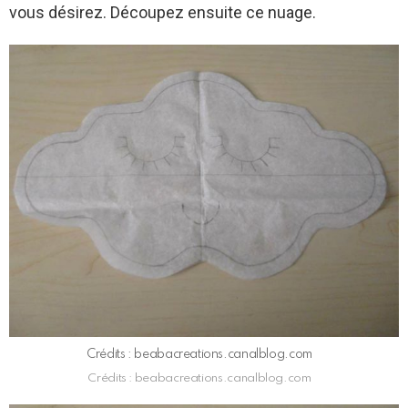
vous désirez. Découpez ensuite ce nuage.
Crédits : beabacreations.canalblog.com
Crédits : beabacreations.canalblog.com