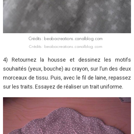
Crédits : beabacreations.canalblog.com
Crédits : beabacreations.canalblog.com
4) Retournez la housse et dessinez les motifs
souhaités (yeux, bouche) au crayon, sur l’un des deux
morceaux de tissu. Puis, avec le fil de laine, repassez
sur les traits. Essayez de réaliser un trait uniforme.