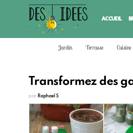
ACCUEIL
B
Jardin
Terrasse
Cuisine
Transformez des ga
par
Raphael S