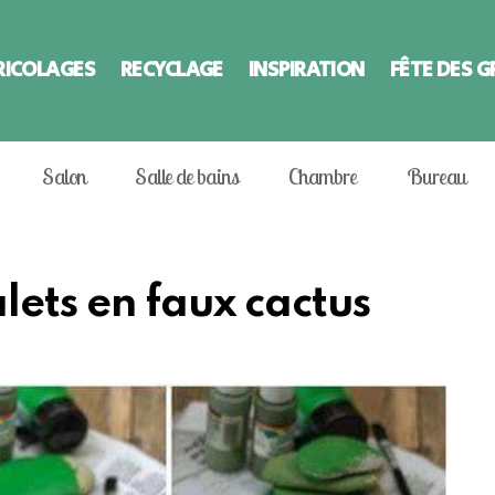
RICOLAGES
RECYCLAGE
INSPIRATION
FÊTE DES 
Salon
Salle de bains
Chambre
Bureau
lets en faux cactus