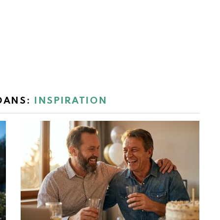
 DANS:
INSPIRATION