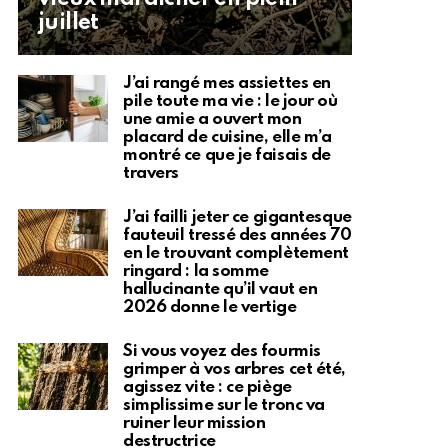
juillet
J’ai rangé mes assiettes en
pile toute ma vie : le jour où
une amie a ouvert mon
placard de cuisine, elle m’a
montré ce que je faisais de
travers
J’ai failli jeter ce gigantesque
fauteuil tressé des années 70
en le trouvant complètement
ringard : la somme
hallucinante qu’il vaut en
2026 donne le vertige
Si vous voyez des fourmis
grimper à vos arbres cet été,
agissez vite : ce piège
simplissime sur le tronc va
ruiner leur mission
destructrice