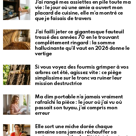
J’ai rangé mes assiettes en pile toute ma
vie : le jour où une amie a ouvert mon
placard de cuisine, elle m’a montré ce
que je faisais de travers
J’ai failli jeter ce gigantesque fauteuil
tressé des années 70 en le trouvant
complètement ringard : la somme
hallucinante qu’il vaut en 2026 donne le
vertige
Si vous voyez des fourmis grimper à vos
arbres cet été, agissez vite : ce piège
simplissime sur le tronc va ruiner leur
mission destructrice
Ma clim portable n’a jamais vraiment
rafraîchi la pièce : le jour où j’ai vu où
passait son tuyau, j’ai compris mon
erreur
Elle sort une miche dorée chaque
semaine sans jamais réchauffer sa