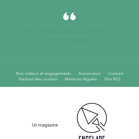
Des idées brico, déco et
recyclage
Nos valeurs et engagements
Annonceurs
Contact
Gestion des cookies
Mentions légales
Flux RSS
Un magazine