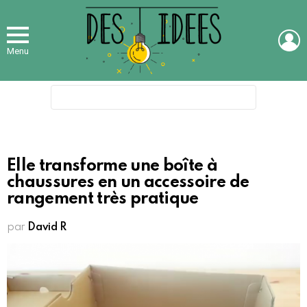
L
Menu
Search
for:
Elle transforme une boîte à
chaussures en un accessoire de
rangement très pratique
par
David R