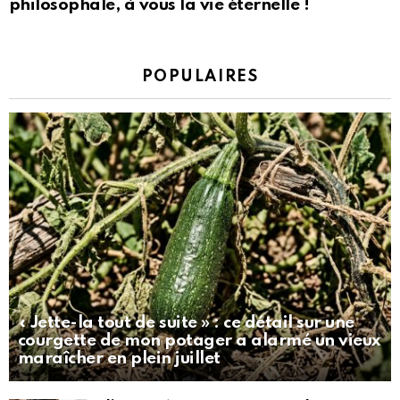
philosophale, à vous la vie éternelle !
POPULAIRES
« Jette-la tout de suite » : ce détail sur une
courgette de mon potager a alarmé un vieux
maraîcher en plein juillet