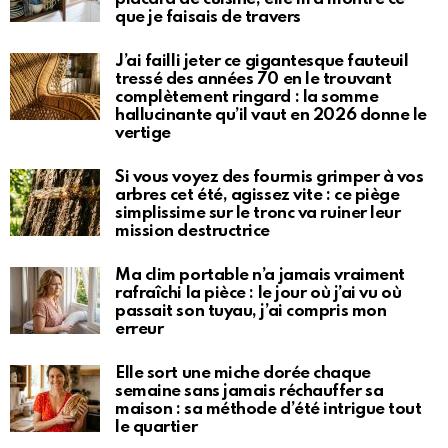
que je faisais de travers
J’ai failli jeter ce gigantesque fauteuil
tressé des années 70 en le trouvant
complètement ringard : la somme
hallucinante qu’il vaut en 2026 donne le
vertige
Si vous voyez des fourmis grimper à vos
arbres cet été, agissez vite : ce piège
simplissime sur le tronc va ruiner leur
mission destructrice
Ma clim portable n’a jamais vraiment
rafraîchi la pièce : le jour où j’ai vu où
passait son tuyau, j’ai compris mon
erreur
Elle sort une miche dorée chaque
semaine sans jamais réchauffer sa
maison : sa méthode d’été intrigue tout
le quartier