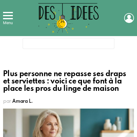
L
Menu
Search
for:
Plus personne ne repasse ses draps
et serviettes : voici ce que font à la
place les pros du linge de maison
par
Amara L.