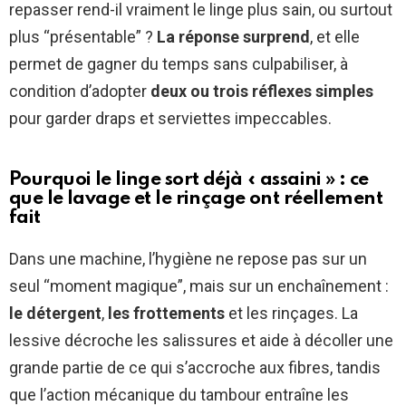
repasser rend-il vraiment le linge plus sain, ou surtout
plus “présentable” ?
La réponse surprend
, et elle
permet de gagner du temps sans culpabiliser, à
condition d’adopter
deux ou trois réflexes simples
pour garder draps et serviettes impeccables.
Pourquoi le linge sort déjà « assaini » : ce
que le lavage et le rinçage ont réellement
fait
Dans une machine, l’hygiène ne repose pas sur un
seul “moment magique”, mais sur un enchaînement :
le détergent
,
les frottements
et les rinçages. La
lessive décroche les salissures et aide à décoller une
grande partie de ce qui s’accroche aux fibres, tandis
que l’action mécanique du tambour entraîne les