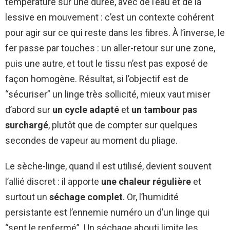
température sur une durée, avec de l’eau et de la
lessive en mouvement : c’est un contexte cohérent
pour agir sur ce qui reste dans les fibres. À l’inverse, le
fer passe par touches : un aller-retour sur une zone,
puis une autre, et tout le tissu n’est pas exposé de
façon homogène. Résultat, si l’objectif est de
“sécuriser” un linge très sollicité, mieux vaut miser
d’abord sur
un cycle adapté
et
un tambour pas
surchargé
, plutôt que de compter sur quelques
secondes de vapeur au moment du pliage.
Le sèche-linge, quand il est utilisé, devient souvent
l’allié discret : il apporte
une chaleur régulière
et
surtout un
séchage complet
. Or, l’humidité
persistante est l’ennemie numéro un d’un linge qui
“sent le renfermé”. Un séchage abouti limite les