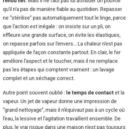
rendu net
. Mais il ne faut pas lui attribuer un pouvoir
qu’il n’a pas de manière fiable au quotidien. Repasser
ne “stérilise” pas automatiquement tout le linge, parce
que l’action est inégale : on insiste sur un pli, on
effleure une grande surface, on évite les élastiques,
on repasse parfois sur l’envers… La chaleur n’est pas
appliquée de façon constante partout. En clair, le fer
améliore l’aspect et le toucher, mais il ne remplace
pas les étapes qui comptent vraiment : un lavage
complet et un séchage correct.
Autre point souvent oublié :
le temps de contact
et la
vapeur. Un jet de vapeur donne une impression de
“grand nettoyage”, mais il n’équivaut pas à un cycle où
l’eau, la lessive et l’agitation travaillent ensemble. De
plus, le vrai risque dans une maison n’est pas toujours