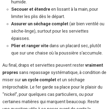
humide.
Secouer et étendre
en lissant à la main, pour
limiter les plis dès le départ.
Assurer un séchage complet
(air bien ventilé ou
sèche-linge), surtout pour les serviettes
épaisses.
Plier et ranger vite
dans un placard sec, plutôt
que sur une chaise où la poussière s’accumule.
Au final, draps et serviettes peuvent rester
vraiment
propres
sans repassage systématique, à condition de
miser sur
un cycle complet
et un séchage
irréprochable. Le fer garde sa place pour le plaisir du
“nickel”, pour quelques cas particuliers, ou pour
certaines matières qui marquent beaucoup. Reste
une question utile à se poser avant de sortir la