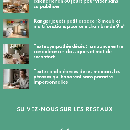
calendrier en 30 jours pour vider sans
culpabiliser
Ranger jouets petit espace : 3 meubles
multifonctions pour une chambre de 9m²
Texte sympathie décès : la nuance entre
condoléances classiques et mot de
réconfort
Texte condoléances décès maman : les
phrases qui honorent sans paraître
impersonnelles
SUIVEZ-NOUS SUR LES RÉSEAUX