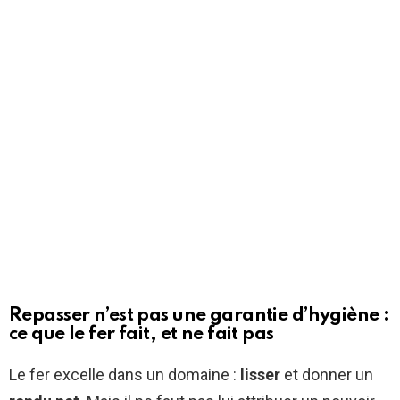
Repasser n’est pas une garantie d’hygiène :
ce que le fer fait, et ne fait pas
Le fer excelle dans un domaine :
lisser
et donner un