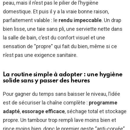
peau, mais il n’est pas le pilier de l’hygiène
domestique. Et puis il y a la vraie bonne raison,
parfaitement valable : le
rendu impeccable
. Un drap
bien lisse, une taie sans pli, une serviette nette dans
la salle de bain, c’est du confort visuel et une
sensation de “propre” qui fait du bien, même si ce
n’est pas une exigence sanitaire.
La routine simple à adopter : une hygiène
solide sans y passer des heures
Pour gagner du temps sans baisser le niveau, l’idée
est de sécuriser la chaîne complète :
programme
adapté
,
essorage efficace
, séchage total et stockage
propre. Un tambour trop rempli lave moins bien et
rince moins bien, donc le premier geste “anti-corvée”