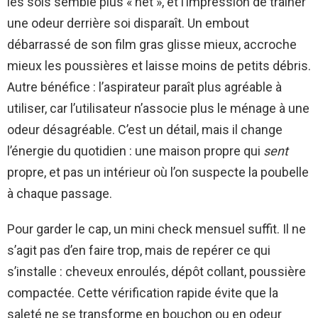
les sols semble plus « net », et l’impression de traîner
une odeur derrière soi disparaît. Un embout
débarrassé de son film gras glisse mieux, accroche
mieux les poussières et laisse moins de petits débris.
Autre bénéfice : l’aspirateur paraît plus agréable à
utiliser, car l’utilisateur n’associe plus le ménage à une
odeur désagréable. C’est un détail, mais il change
l’énergie du quotidien : une maison propre qui
sent
propre, et pas un intérieur où l’on suspecte la poubelle
à chaque passage.
Pour garder le cap, un mini check mensuel suffit. Il ne
s’agit pas d’en faire trop, mais de repérer ce qui
s’installe : cheveux enroulés, dépôt collant, poussière
compactée. Cette vérification rapide évite que la
saleté ne se transforme en bouchon ou en odeur