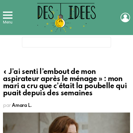
L
Menu
Search
for:
« J’ai senti l’embout de mon
aspirateur après le ménage » : mon
mari a cru que c’était la poubelle qui
puait depuis des semaines
par
Amara L.