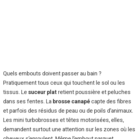
Quels embouts doivent passer au bain ?
Pratiquement tous ceux qui touchent le sol ou les
tissus. Le
suceur plat
retient poussière et peluches
dans ses fentes. La
brosse canapé
capte des fibres
et parfois des résidus de peau ou de poils d’animaux.
Les mini turbobrosses et têtes motorisées, elles,
demandent surtout une attention sur les zones où les
cheveux s’enroulent. Même l’embout parquet,