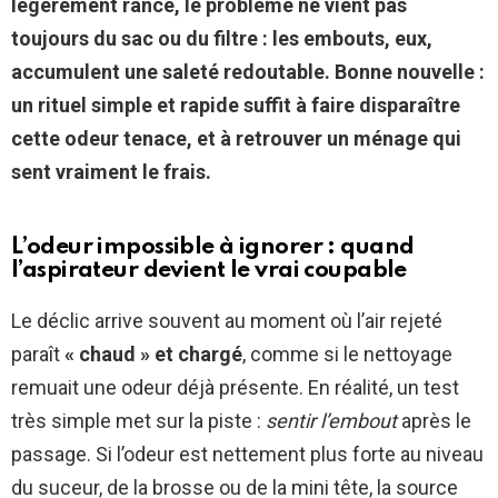
légèrement rance, le problème ne vient pas
toujours du sac ou du filtre : les embouts, eux,
accumulent une saleté redoutable. Bonne nouvelle :
un rituel simple et rapide suffit à faire disparaître
cette odeur tenace, et à retrouver un ménage qui
sent vraiment le frais.
L’odeur impossible à ignorer : quand
l’aspirateur devient le vrai coupable
Le déclic arrive souvent au moment où l’air rejeté
paraît
« chaud » et chargé
, comme si le nettoyage
remuait une odeur déjà présente. En réalité, un test
très simple met sur la piste :
sentir l’embout
après le
passage. Si l’odeur est nettement plus forte au niveau
du suceur, de la brosse ou de la mini tête, la source