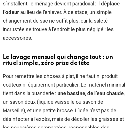
s’installent, le ménage devient paradoxal : il
déplace
l’odeur
au lieu de l’enlever. À ce stade, un simple
changement de sac ne suffit plus, car la saleté
incrustée se trouve à l’endroit le plus négligé : les
accessoires.
Le lavage mensuel qui change tout : un
rituel simple, zéro prise de tête
Pour remettre les choses à plat, il ne faut ni produit
coûteux ni équipement particulier. Le matériel minimal
tient dans la buanderie :
une bassine
,
de l’eau chaude
,
un savon doux (liquide vaisselle ou savon de
Marseille), et une petite brosse. L’idée n’est pas de
désinfecter à l’excès, mais de décoller les graisses et
les poussières compactées, responsables des