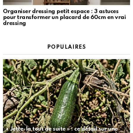
Organiser dressing petit espace : 3 astuces
pour transformer un placard de 60cm en vrai
dressing
POPULAIRES
« Jette-la tout de suite » : ce détail sur une