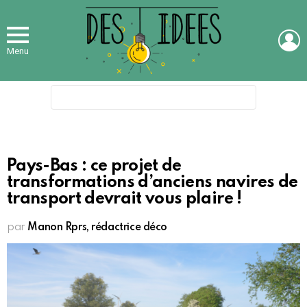
L
Menu
Search
for:
Pays-Bas : ce projet de
transformations d’anciens navires de
transport devrait vous plaire !
par
Manon Rprs, rédactrice déco