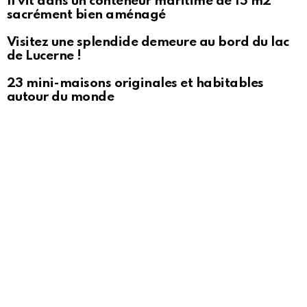
Il vit dans un conteneur maritime de 15 m2
sacrément bien aménagé
Visitez une splendide demeure au bord du lac
de Lucerne !
23 mini-maisons originales et habitables
autour du monde