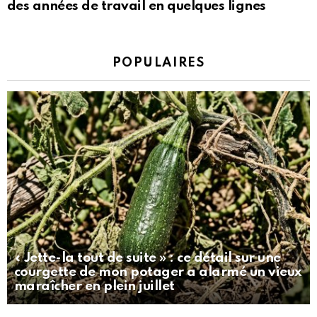
des années de travail en quelques lignes
POPULAIRES
« Jette-la tout de suite » : ce détail sur une
courgette de mon potager a alarmé un vieux
maraîcher en plein juillet