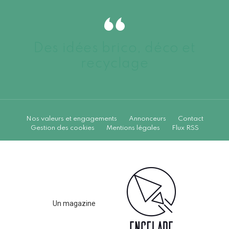
Des idées brico, déco et
recyclage
Nos valeurs et engagements
Annonceurs
Contact
Gestion des cookies
Mentions légales
Flux RSS
Un magazine