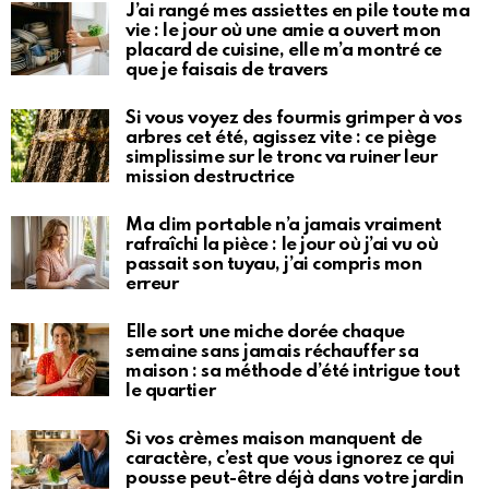
J’ai rangé mes assiettes en pile toute ma
vie : le jour où une amie a ouvert mon
placard de cuisine, elle m’a montré ce
que je faisais de travers
Si vous voyez des fourmis grimper à vos
arbres cet été, agissez vite : ce piège
simplissime sur le tronc va ruiner leur
mission destructrice
Ma clim portable n’a jamais vraiment
rafraîchi la pièce : le jour où j’ai vu où
passait son tuyau, j’ai compris mon
erreur
Elle sort une miche dorée chaque
semaine sans jamais réchauffer sa
maison : sa méthode d’été intrigue tout
le quartier
Si vos crèmes maison manquent de
caractère, c’est que vous ignorez ce qui
pousse peut-être déjà dans votre jardin