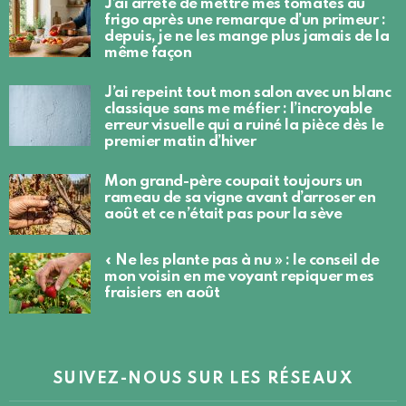
J’ai arrêté de mettre mes tomates au
frigo après une remarque d’un primeur :
depuis, je ne les mange plus jamais de la
même façon
J’ai repeint tout mon salon avec un blanc
classique sans me méfier : l’incroyable
erreur visuelle qui a ruiné la pièce dès le
premier matin d’hiver
Mon grand-père coupait toujours un
rameau de sa vigne avant d’arroser en
août et ce n’était pas pour la sève
« Ne les plante pas à nu » : le conseil de
mon voisin en me voyant repiquer mes
fraisiers en août
SUIVEZ-NOUS SUR LES RÉSEAUX