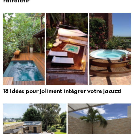
rafraîchir
18 idées pour joliment intégrer votre jacuzzi