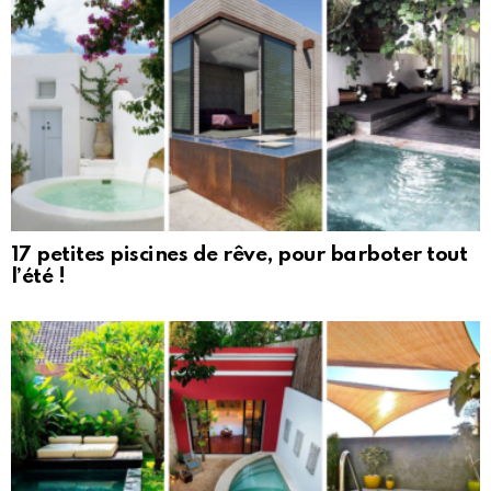
17 petites piscines de rêve, pour barboter tout
l’été !