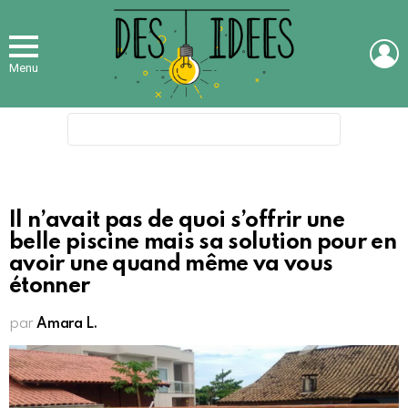
L
Menu
Search
for:
Il n’avait pas de quoi s’offrir une
belle piscine mais sa solution pour en
avoir une quand même va vous
étonner
par
Amara L.