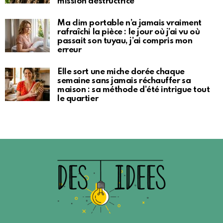
mission destructrice
Ma clim portable n’a jamais vraiment
rafraîchi la pièce : le jour où j’ai vu où
passait son tuyau, j’ai compris mon
erreur
Elle sort une miche dorée chaque
semaine sans jamais réchauffer sa
maison : sa méthode d’été intrigue tout
le quartier