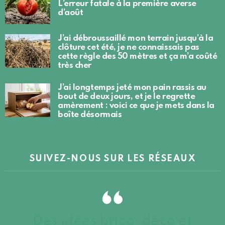
L’erreur fatale à la première averse
d’août
J’ai débroussaillé mon terrain jusqu’à la
clôture cet été, je ne connaissais pas
cette règle des 50 mètres et ça m’a coûté
très cher
J’ai longtemps jeté mon pain rassis au
bout de deux jours, et je le regrette
amèrement : voici ce que je mets dans la
boîte désormais
SUIVEZ-NOUS SUR LES RÉSEAUX
Des idées brico, déco et