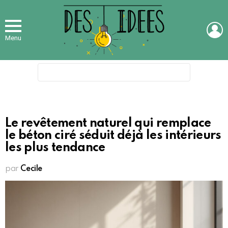
L
Menu
Search
for:
Le revêtement naturel qui remplace
le béton ciré séduit déjà les intérieurs
les plus tendance
par
Cecile