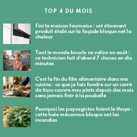
TOP 4 DU MOIS
Fini la maison fournaise : cet étonnant
produit étalé sur la façade bloque net la
chaleur
Tout le monde boucle sa valise en août :
ce technicien fait d’abord 7 choses en dix
minutes
C’est la fin du film alimentaire dans ma
cuisine : ce que je fais fondre sur un carré
de tissu couvre mes plats depuis des mois
sans jamais finir à la poubelle
Pourquoi les paysagistes fuient le thuya :
cette haie méconnue bloque net les
incendies