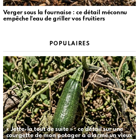
Verger sous la fournaise : ce détail méconnu
empêche l’eau de griller vos fruitiers
POPULAIRES
« Jette-la tout de suite » : ce détail sur une
courgette de mon potager a alarmé un vieux