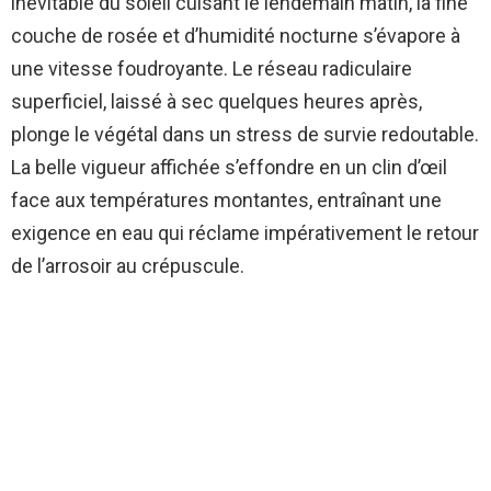
inévitable du soleil cuisant le lendemain matin, la fine
couche de rosée et d’humidité nocturne s’évapore à
une vitesse foudroyante. Le réseau radiculaire
superficiel, laissé à sec quelques heures après,
plonge le végétal dans un stress de survie redoutable.
La belle vigueur affichée s’effondre en un clin d’œil
face aux températures montantes, entraînant une
exigence en eau qui réclame impérativement le retour
de l’arrosoir au crépuscule.