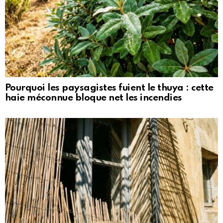
Pourquoi les paysagistes fuient le thuya : cette
haie méconnue bloque net les incendies