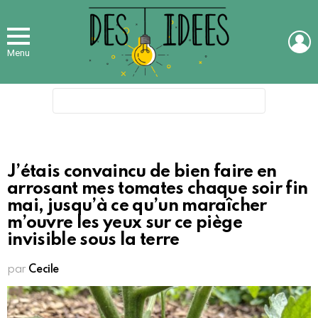
L
Menu
Search
for:
J’étais convaincu de bien faire en
arrosant mes tomates chaque soir fin
mai, jusqu’à ce qu’un maraîcher
m’ouvre les yeux sur ce piège
invisible sous la terre
par
Cecile