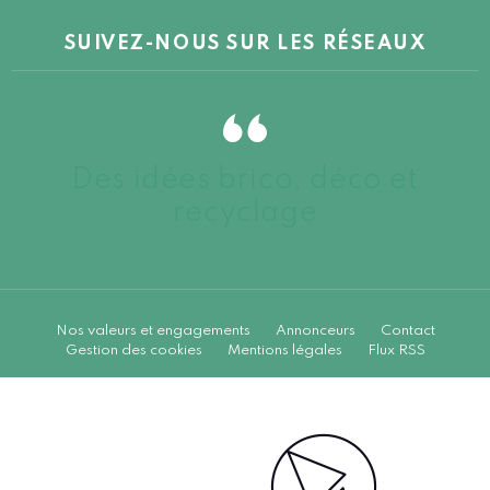
SUIVEZ-NOUS SUR LES RÉSEAUX
Des idées brico, déco et
recyclage
Nos valeurs et engagements
Annonceurs
Contact
Gestion des cookies
Mentions légales
Flux RSS