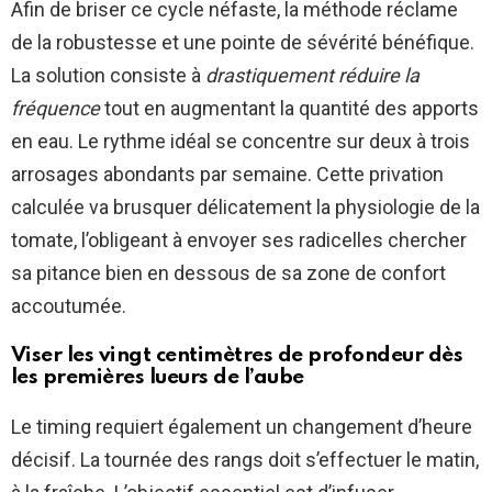
Afin de briser ce cycle néfaste, la méthode réclame
de la robustesse et une pointe de sévérité bénéfique.
La solution consiste à
drastiquement réduire la
fréquence
tout en augmentant la quantité des apports
en eau. Le rythme idéal se concentre sur deux à trois
arrosages abondants par semaine. Cette privation
calculée va brusquer délicatement la physiologie de la
tomate, l’obligeant à envoyer ses radicelles chercher
sa pitance bien en dessous de sa zone de confort
accoutumée.
Viser les vingt centimètres de profondeur dès
les premières lueurs de l’aube
Le timing requiert également un changement d’heure
décisif. La tournée des rangs doit s’effectuer le matin,