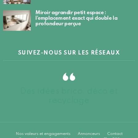
Miroir agrandir petit espace :
l’emplacement exact qui double la
profondeur perçue
SUIVEZ-NOUS SUR LES RÉSEAUX
Des idées brico, déco et
recyclage
Nos valeurs et engagements
Annonceurs
Contact