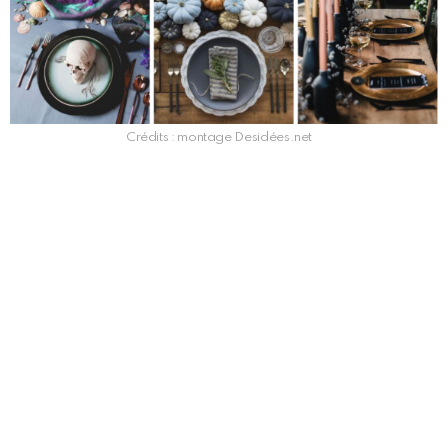
Crédits : montage Desidées.net