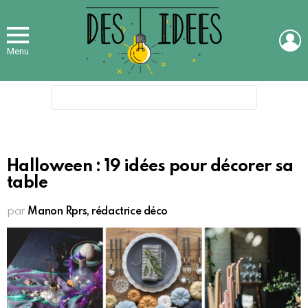
L
Menu
Search
for:
Halloween : 19 idées pour décorer sa
table
par
Manon Rprs, rédactrice déco