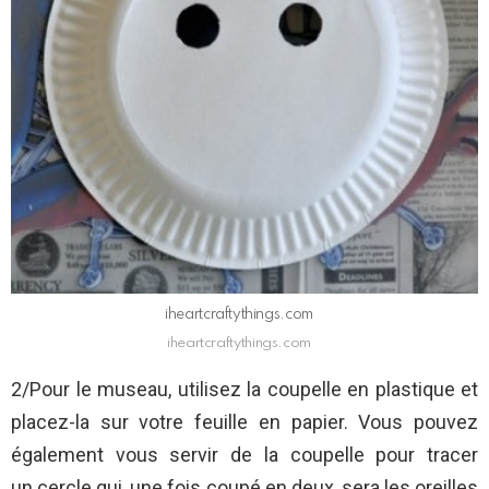
iheartcraftythings.com
iheartcraftythings.com
2/Pour le museau, utilisez la coupelle en plastique et
placez-la sur votre feuille en papier. Vous pouvez
également vous servir de la coupelle pour tracer
un cercle qui, une fois coupé en deux, sera les oreilles