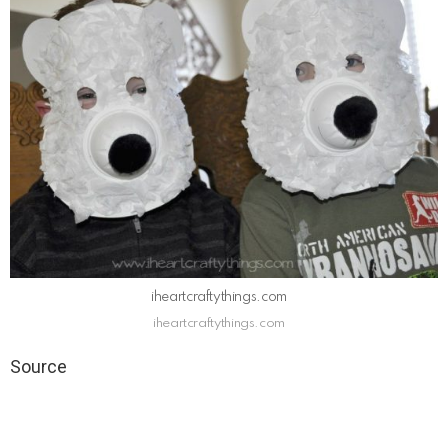
iheartcraftythings.com
iheartcraftythings.com
Source