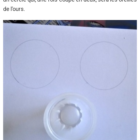
de l’ours.