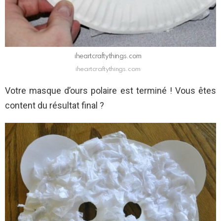
iheartcraftythings.com
iheartcraftythings.com
Votre masque d’ours polaire est terminé ! Vous êtes
content du résultat final ?