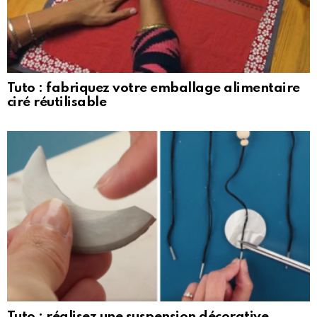
Tuto : fabriquez votre emballage alimentaire
ciré réutilisable
Tuto : réalisez une suspension décorative