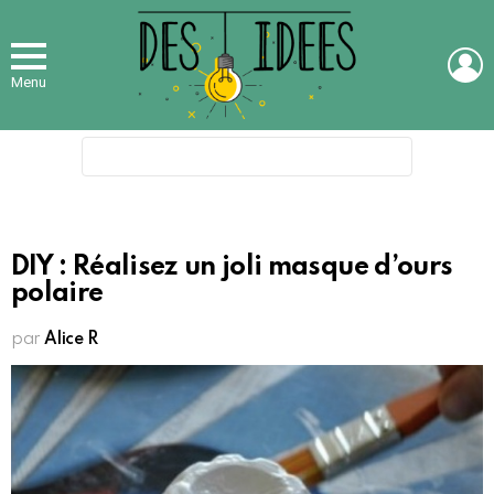
L
Menu
Search
for:
DIY : Réalisez un joli masque d’ours
polaire
par
Alice R