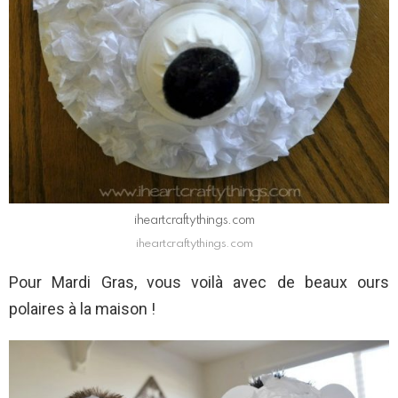
iheartcraftythings.com
iheartcraftythings.com
Pour Mardi Gras, vous voilà avec de beaux ours
polaires à la maison !