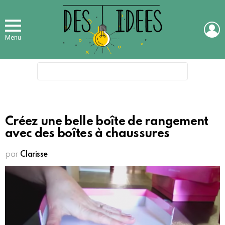
L
Menu
Search
for:
Créez une belle boîte de rangement
avec des boîtes à chaussures
par
Clarisse