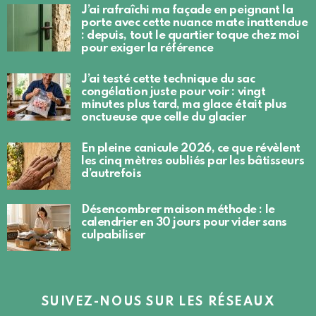
J’ai rafraîchi ma façade en peignant la
porte avec cette nuance mate inattendue
: depuis, tout le quartier toque chez moi
pour exiger la référence
J’ai testé cette technique du sac
congélation juste pour voir : vingt
minutes plus tard, ma glace était plus
onctueuse que celle du glacier
En pleine canicule 2026, ce que révèlent
les cinq mètres oubliés par les bâtisseurs
d’autrefois
Désencombrer maison méthode : le
calendrier en 30 jours pour vider sans
culpabiliser
SUIVEZ-NOUS SUR LES RÉSEAUX