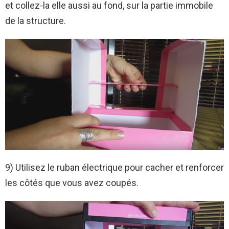
et collez-la elle aussi au fond, sur la partie immobile
de la structure.
9) Utilisez le ruban électrique pour cacher et renforcer
les côtés que vous avez coupés.