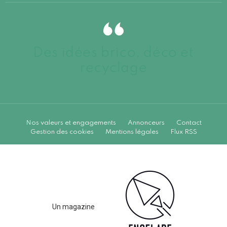
Des idées brico, déco et
recyclage
Nos valeurs et engagements
Annonceurs
Contact
Gestion des cookies
Mentions légales
Flux RSS
Un magazine