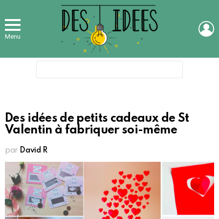
L
Menu
Search
for:
Des idées de petits cadeaux de St
Valentin à fabriquer soi-même
par
David R