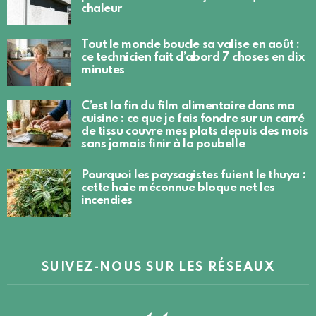
chaleur
Tout le monde boucle sa valise en août :
ce technicien fait d’abord 7 choses en dix
minutes
C’est la fin du film alimentaire dans ma
cuisine : ce que je fais fondre sur un carré
de tissu couvre mes plats depuis des mois
sans jamais finir à la poubelle
Pourquoi les paysagistes fuient le thuya :
cette haie méconnue bloque net les
incendies
SUIVEZ-NOUS SUR LES RÉSEAUX