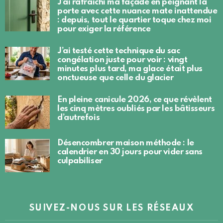
J’ai rafraîchi ma façade en peignant la
porte avec cette nuance mate inattendue
: depuis, tout le quartier toque chez moi
pour exiger la référence
J’ai testé cette technique du sac
congélation juste pour voir : vingt
minutes plus tard, ma glace était plus
onctueuse que celle du glacier
En pleine canicule 2026, ce que révèlent
les cinq mètres oubliés par les bâtisseurs
d’autrefois
Désencombrer maison méthode : le
calendrier en 30 jours pour vider sans
culpabiliser
SUIVEZ-NOUS SUR LES RÉSEAUX