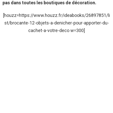
pas dans toutes les boutiques de décoration.
[houzz=https://www.houzz.fr/ideabooks/26897851/li
st/brocante-12-objets-a-denicher-pour-apporter-du-
cachet-a-votre-deco w=300]