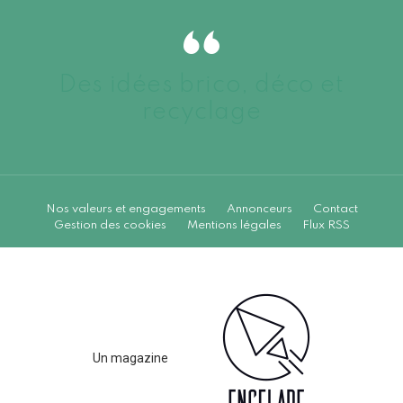
Des idées brico, déco et
recyclage
Nos valeurs et engagements
Annonceurs
Contact
Gestion des cookies
Mentions légales
Flux RSS
Un magazine