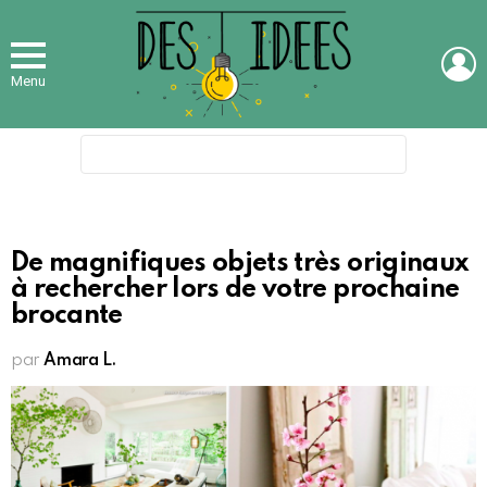
L
Menu
Search
for:
De magnifiques objets très originaux
à rechercher lors de votre prochaine
brocante
par
Amara L.