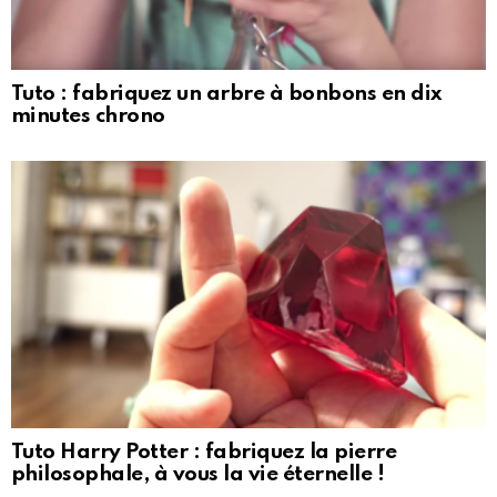
Tuto : fabriquez un arbre à bonbons en dix
minutes chrono
Tuto Harry Potter : fabriquez la pierre
philosophale, à vous la vie éternelle !