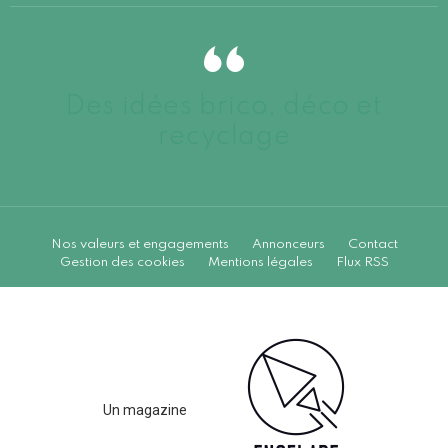
Des idées brico, déco et
recyclage
Nos valeurs et engagements
Annonceurs
Contact
Gestion des cookies
Mentions légales
Flux RSS
Un magazine