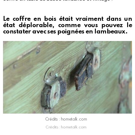
Le coffre en bois était vraiment dans un
état déplorable, comme vous pouvez le
constater avec ses poignées en lambeaux.
Crédits : hometalk.com
Crédits : hometalk.com