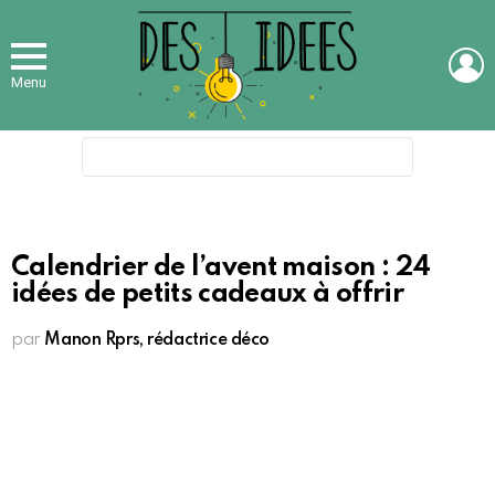
L
Menu
Search
for:
Calendrier de l’avent maison : 24
idées de petits cadeaux à offrir
par
Manon Rprs, rédactrice déco