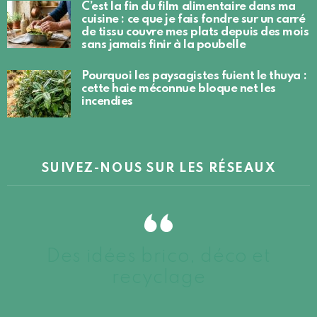
C’est la fin du film alimentaire dans ma
cuisine : ce que je fais fondre sur un carré
de tissu couvre mes plats depuis des mois
sans jamais finir à la poubelle
Pourquoi les paysagistes fuient le thuya :
cette haie méconnue bloque net les
incendies
SUIVEZ-NOUS SUR LES RÉSEAUX
Des idées brico, déco et
recyclage