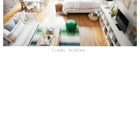
Crédits : ArchZine