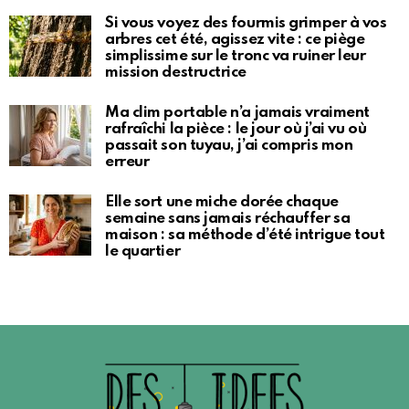
Si vous voyez des fourmis grimper à vos
arbres cet été, agissez vite : ce piège
simplissime sur le tronc va ruiner leur
mission destructrice
Ma clim portable n’a jamais vraiment
rafraîchi la pièce : le jour où j’ai vu où
passait son tuyau, j’ai compris mon
erreur
Elle sort une miche dorée chaque
semaine sans jamais réchauffer sa
maison : sa méthode d’été intrigue tout
le quartier