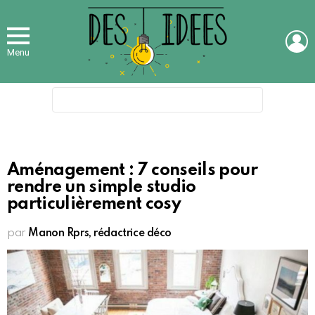
L
Menu
Search
for:
Aménagement : 7 conseils pour
rendre un simple studio
particulièrement cosy
par
Manon Rprs, rédactrice déco