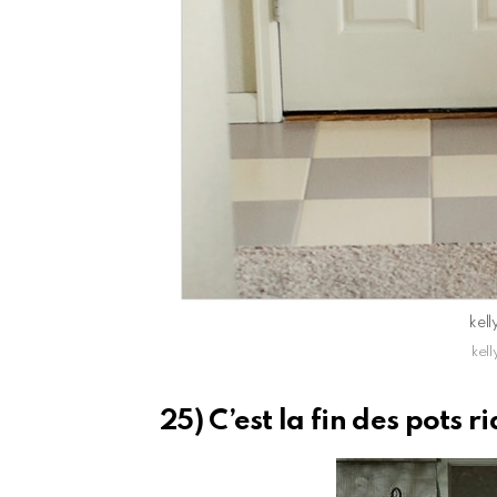
kel
kel
25) C’est la fin des pots ri