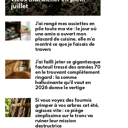
juillet
J’ai rangé mes assiettes en
pile toute ma vie : le jour où
une amie a ouvert mon
placard de cuisine, elle m’a
montré ce que je faisais de
travers
J’ai failli jeter ce gigantesque
fauteuil tressé des années 70
en le trouvant complètement
ringard : la somme
hallucinante qu’il vaut en
2026 donne le vertige
Si vous voyez des fourmis
grimper à vos arbres cet été,
agissez vite : ce piège
simplissime sur le tronc va
ruiner leur mission
destructrice