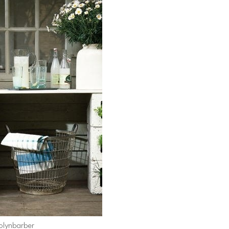
olynbarber