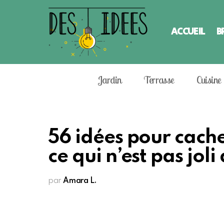
ACCUEIL
B
Jardin
Terrasse
Cuisine
56 idées pour cache
ce qui n’est pas joli
par
Amara L.