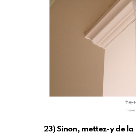
they
they
23) Sinon, mettez-y de la