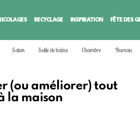
RICOLAGES
RECYCLAGE
INSPIRATION
FÊTE DES 
Salon
Salle de bains
Chambre
Bureau
r (ou améliorer) tout
 à la maison