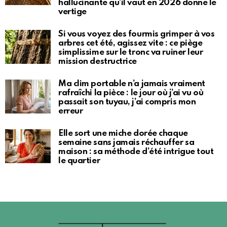
hallucinante qu’il vaut en 2026 donne le
vertige
Si vous voyez des fourmis grimper à vos
arbres cet été, agissez vite : ce piège
simplissime sur le tronc va ruiner leur
mission destructrice
Ma clim portable n’a jamais vraiment
rafraîchi la pièce : le jour où j’ai vu où
passait son tuyau, j’ai compris mon
erreur
Elle sort une miche dorée chaque
semaine sans jamais réchauffer sa
maison : sa méthode d’été intrigue tout
le quartier