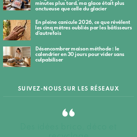
minutes plus tard, ma glace était plus
onctueuse que celle du glacier
En pleine canicule 2026, ce que révèlent
les cinq mètres oubliés par les bâtisseurs
d’autrefois
Désencombrer maison méthode : le
calendrier en 30 jours pour vider sans
culpabiliser
SUIVEZ-NOUS SUR LES RÉSEAUX
Des idées brico, déco et
recyclage