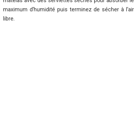
matelas avec des serviettes sèches pour absorber le
maximum d’humidité puis terminez de sécher à l’air
libre.