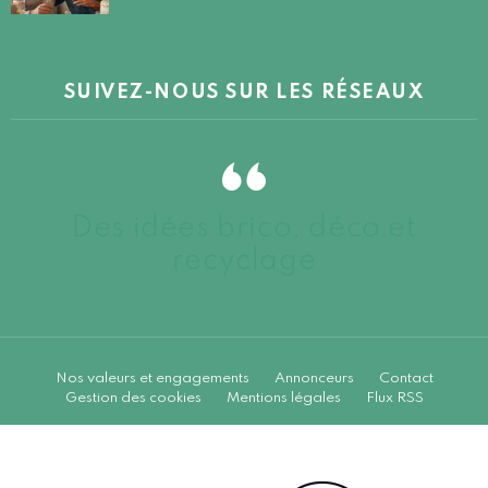
SUIVEZ-NOUS SUR LES RÉSEAUX
Des idées brico, déco et
recyclage
Nos valeurs et engagements
Annonceurs
Contact
Gestion des cookies
Mentions légales
Flux RSS