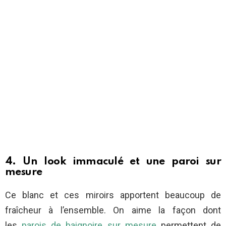
4. Un look immaculé et une paroi sur
mesure
Ce blanc et ces miroirs apportent beaucoup de
fraîcheur à l’ensemble. On aime la façon dont
les
parois de baignoire sur mesure
permettent de