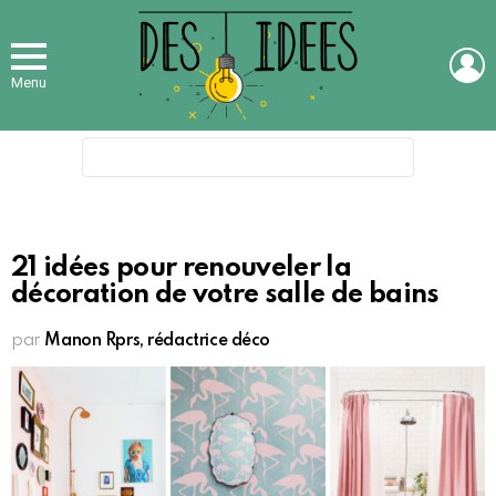
L
Menu
Search
for:
21 idées pour renouveler la
décoration de votre salle de bains
par
Manon Rprs, rédactrice déco