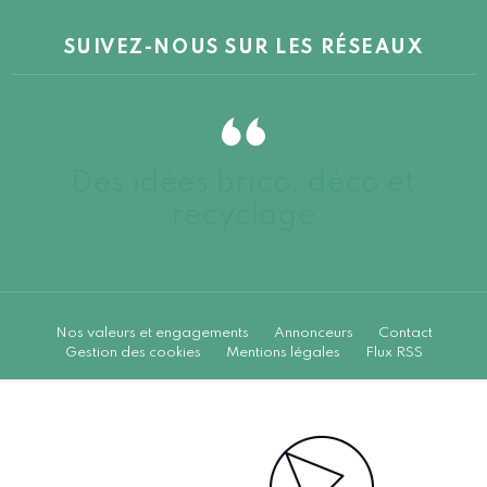
SUIVEZ-NOUS SUR LES RÉSEAUX
Des idées brico, déco et
recyclage
Nos valeurs et engagements
Annonceurs
Contact
Gestion des cookies
Mentions légales
Flux RSS