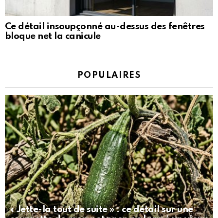
Ce détail insoupçonné au-dessus des fenêtres
bloque net la canicule
POPULAIRES
« Jette-la tout de suite » : ce détail sur une