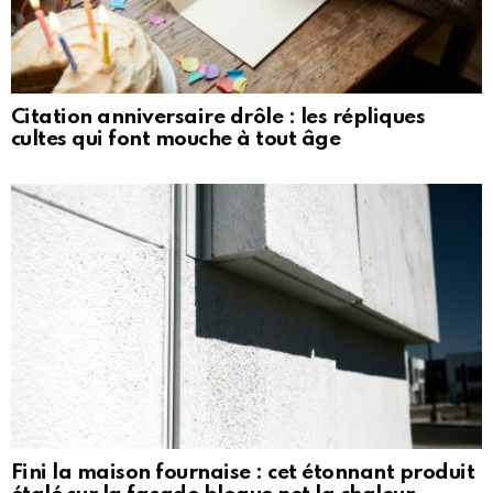
Citation anniversaire drôle : les répliques
cultes qui font mouche à tout âge
Fini la maison fournaise : cet étonnant produit