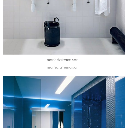
marieclairemaison
marieclairemaison