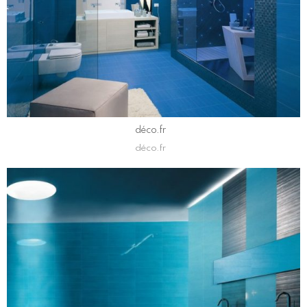
déco.fr
déco.fr