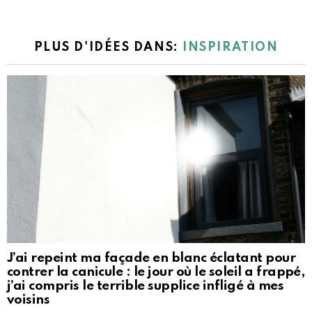
PLUS D'IDÉES DANS:
INSPIRATION
J’ai repeint ma façade en blanc éclatant pour
contrer la canicule : le jour où le soleil a frappé,
j’ai compris le terrible supplice infligé à mes
voisins