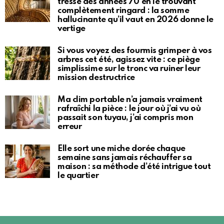
tressé des années 70 en le trouvant
complètement ringard : la somme
hallucinante qu’il vaut en 2026 donne le
vertige
Si vous voyez des fourmis grimper à vos
arbres cet été, agissez vite : ce piège
simplissime sur le tronc va ruiner leur
mission destructrice
Ma clim portable n’a jamais vraiment
rafraîchi la pièce : le jour où j’ai vu où
passait son tuyau, j’ai compris mon
erreur
Elle sort une miche dorée chaque
semaine sans jamais réchauffer sa
maison : sa méthode d’été intrigue tout
le quartier