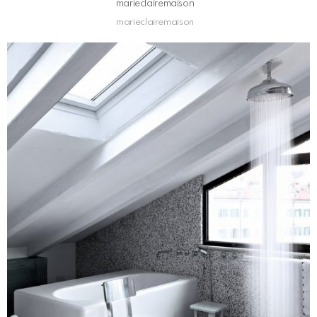
marieclairemaison
marieclairemaison