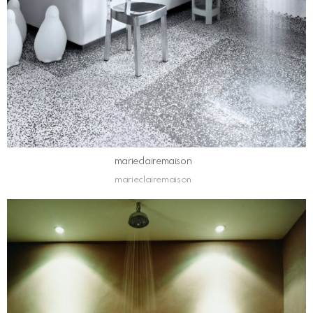
marieclairemaison
marieclairemaison