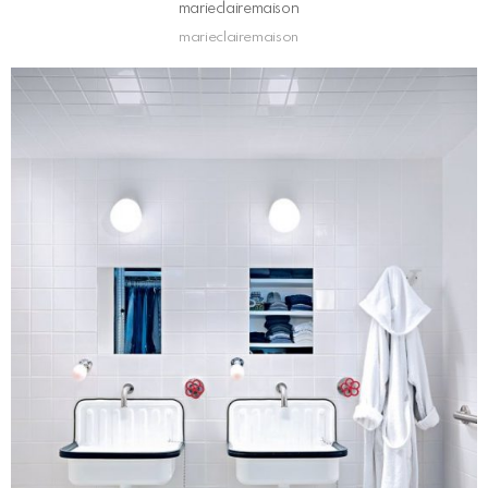
marieclairemaison
marieclairemaison