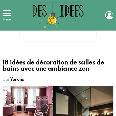
L
Menu
Search
for:
18 idées de décoration de salles de
bains avec une ambiance zen
par
Yunona