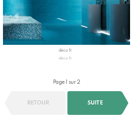
déco.fr
déco.fr
Page 1 sur 2
RETOUR
SUITE