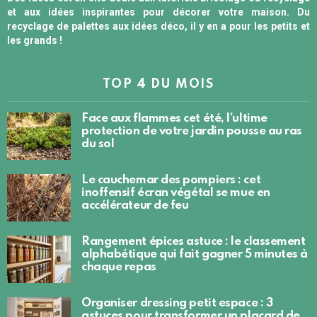
et aux idées inspirantes pour décorer votre maison. Du
recyclage de palettes aux idées déco, il y en a pour les petits et
les grands !
TOP 4 DU MOIS
Face aux flammes cet été, l’ultime
protection de votre jardin pousse au ras
du sol
Le cauchemar des pompiers : cet
inoffensif écran végétal se mue en
accélérateur de feu
Rangement épices astuce : le classement
alphabétique qui fait gagner 5 minutes à
chaque repas
Organiser dressing petit espace : 3
astuces pour transformer un placard de