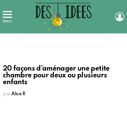
L
Menu
Search
for:
20 façons d’aménager une petite
chambre pour deux ou plusieurs
enfants
par
Alice R