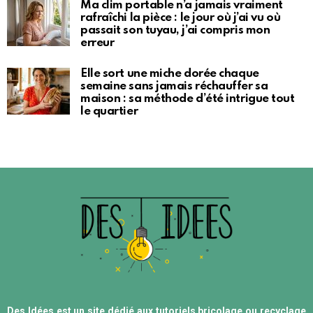
Ma clim portable n’a jamais vraiment
rafraîchi la pièce : le jour où j’ai vu où
passait son tuyau, j’ai compris mon
erreur
Elle sort une miche dorée chaque
semaine sans jamais réchauffer sa
maison : sa méthode d’été intrigue tout
le quartier
Des Idées est un site dédié aux tutoriels bricolage ou recyclage