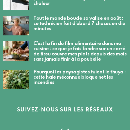
chaleur
Tout le monde boucle sa valise en août :
ce technicien fait d’abord 7 choses en dix
minutes
C’est la fin du film alimentaire dans ma
cuisine : ce que je fais fondre sur un carré
de tissu couvre mes plats depuis des mois
sans jamais finir à la poubelle
Pourquoi les paysagistes fuient le thuya :
cette haie méconnue bloque net les
incendies
SUIVEZ-NOUS SUR LES RÉSEAUX