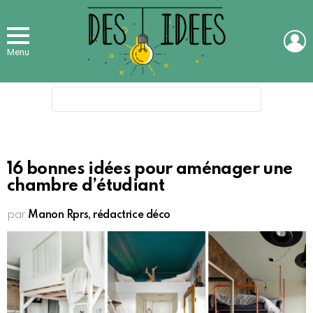
L
Menu
Search
for:
16 bonnes idées pour aménager une
chambre d’étudiant
par
Manon Rprs, rédactrice déco