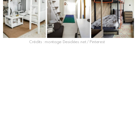
Crédits : montage Desidées.net / Pinterest