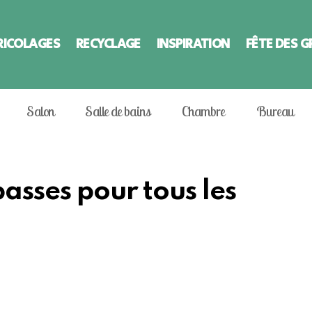
RICOLAGES
RECYCLAGE
INSPIRATION
FÊTE DES 
Salon
Salle de bains
Chambre
Bureau
basses pour tous les