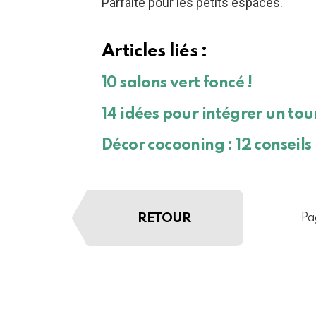
Parfaite pour les petits espaces.
Articles liés :
10 salons vert foncé !
14 idées pour intégrer un tou
Décor cocooning : 12 conseils
RETOUR
Pa