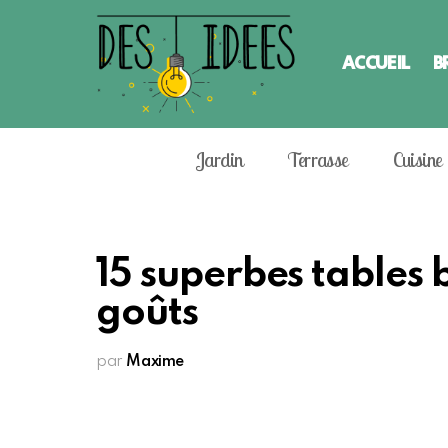
ACCUEIL
B
Jardin
Terrasse
Cuisine
15 superbes tables 
goûts
par
Maxime