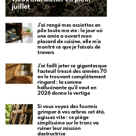
juillet
J’ai rangé mes assiettes en
pile toute ma vie : le jour où
une amie a ouvert mon
placard de cuisine, elle m’a
montré ce que je faisais de
travers
J’ai failli jeter ce gigantesque
fauteuil tressé des années 70
en le trouvant complètement
ringard : la somme
hallucinante qu’il vaut en
2026 donne le vertige
Si vous voyez des fourmis
grimper à vos arbres cet été,
agissez vite : ce piège
simplissime sur le tronc va
ruiner leur mission
destructrice