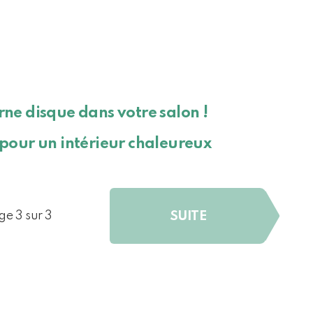
rne disque dans votre salon !
 pour un intérieur chaleureux
SUITE
ge 3 sur 3