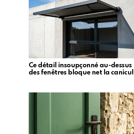
Ce détail insoupçonné au-dessus
des fenêtres bloque net la canicu