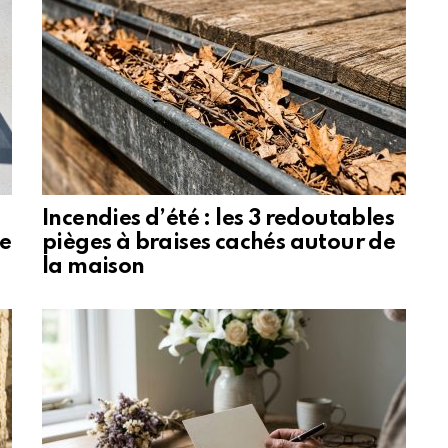
Incendies d’été : les 3 redoutables
le
pièges à braises cachés autour de
la maison