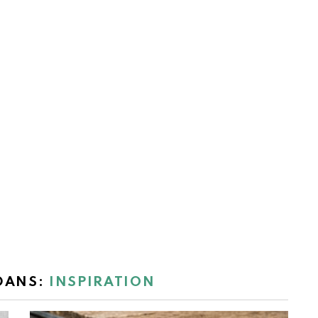
 DANS:
INSPIRATION