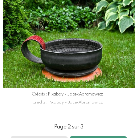
Crédits : Pixabay - JacekAbramowicz
Crédits : Pixabay – JacekAbramowicz
Page 2 sur 3