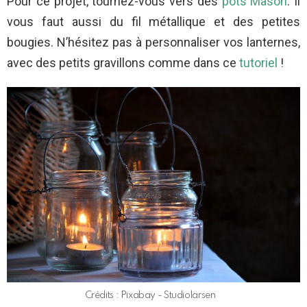
Pour ce projet, tournez-vous vers des
pots Mason
. Il
vous faut aussi du fil métallique et des petites
bougies. N’hésitez pas à personnaliser vos lanternes,
avec des petits gravillons comme dans ce
tutoriel
!
Crédits : Pixabay - Studiolarsen