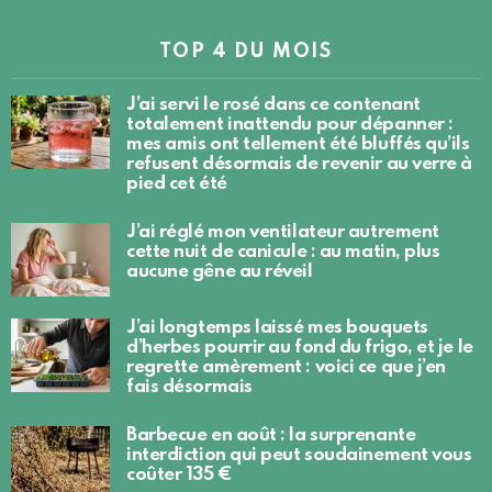
TOP 4 DU MOIS
J’ai servi le rosé dans ce contenant
totalement inattendu pour dépanner :
mes amis ont tellement été bluffés qu’ils
refusent désormais de revenir au verre à
pied cet été
J’ai réglé mon ventilateur autrement
cette nuit de canicule : au matin, plus
aucune gêne au réveil
J’ai longtemps laissé mes bouquets
d’herbes pourrir au fond du frigo, et je le
regrette amèrement : voici ce que j’en
fais désormais
Barbecue en août : la surprenante
interdiction qui peut soudainement vous
coûter 135 €