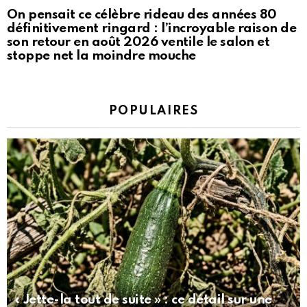
On pensait ce célèbre rideau des années 80
définitivement ringard : l’incroyable raison de
son retour en août 2026 ventile le salon et
stoppe net la moindre mouche
POPULAIRES
« Jette-la tout de suite » : ce détail sur une