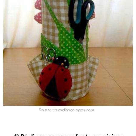
Source: trucsetbricolages.com