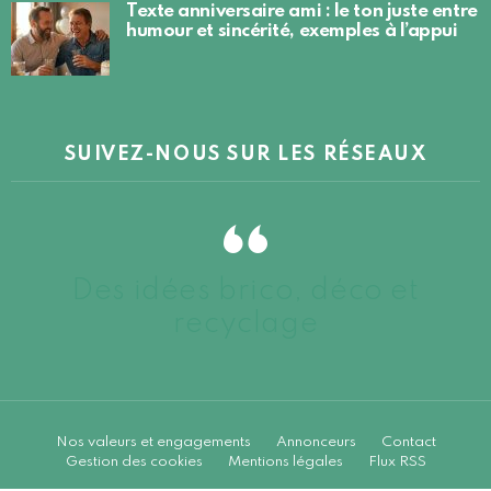
Texte anniversaire ami : le ton juste entre
humour et sincérité, exemples à l’appui
SUIVEZ-NOUS SUR LES RÉSEAUX
Des idées brico, déco et
recyclage
Nos valeurs et engagements
Annonceurs
Contact
Gestion des cookies
Mentions légales
Flux RSS