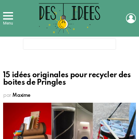
L
Menu
Search
for:
15 idées originales pour recycler des
boites de Pringles
par
Maxime