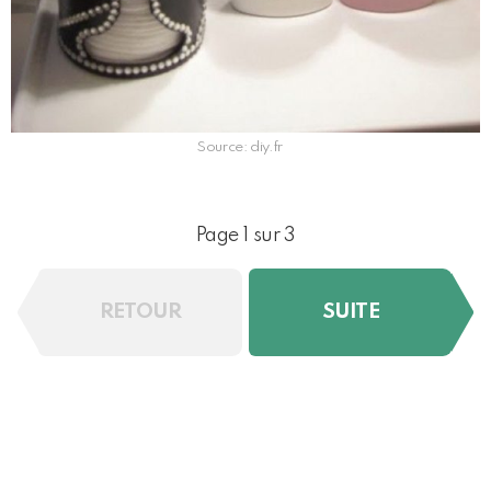
Source: diy.fr
Page 1 sur 3
RETOUR
SUITE