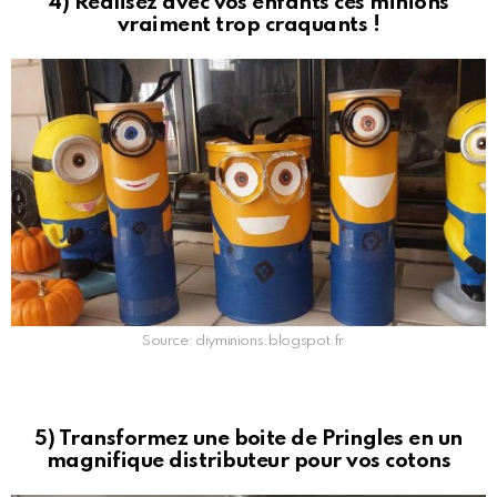
4) Réalisez avec vos enfants ces minions
vraiment trop craquants !
Source: diyminions.blogspot.fr
5) Transformez une boite de Pringles en un
magnifique distributeur pour vos cotons