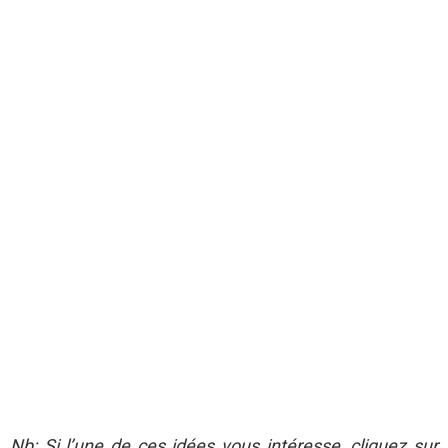
Nb: Si l’une de ces idées vous intéresse, cliquez sur