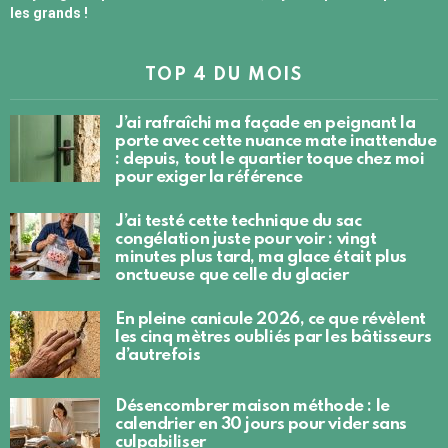
les grands !
TOP 4 DU MOIS
J’ai rafraîchi ma façade en peignant la
porte avec cette nuance mate inattendue
: depuis, tout le quartier toque chez moi
pour exiger la référence
J’ai testé cette technique du sac
congélation juste pour voir : vingt
minutes plus tard, ma glace était plus
onctueuse que celle du glacier
En pleine canicule 2026, ce que révèlent
les cinq mètres oubliés par les bâtisseurs
d’autrefois
Désencombrer maison méthode : le
calendrier en 30 jours pour vider sans
culpabiliser