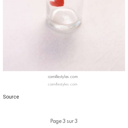
camillestyles.com
camillestyles.com
Source
Page 3 sur 3