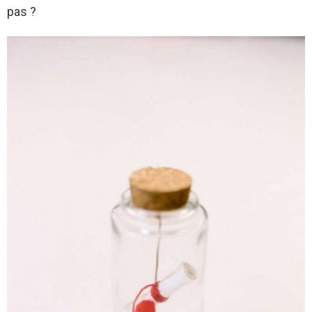
pas ?