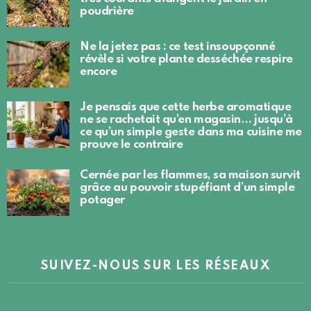
poudrière
Ne la jetez pas : ce test insoupçonné
révèle si votre plante desséchée respire
encore
Je pensais que cette herbe aromatique
ne se rachetait qu’en magasin… jusqu’à
ce qu’un simple geste dans ma cuisine me
prouve le contraire
Cernée par les flammes, sa maison survit
grâce au pouvoir stupéfiant d’un simple
potager
SUIVEZ-NOUS SUR LES RÉSEAUX