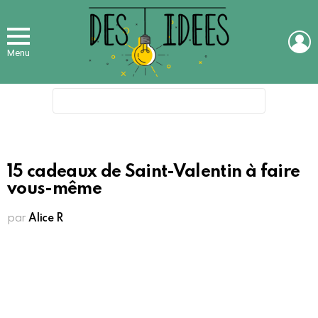
L
Menu
Search
for:
15 cadeaux de Saint-Valentin à faire
vous-même
par
Alice R