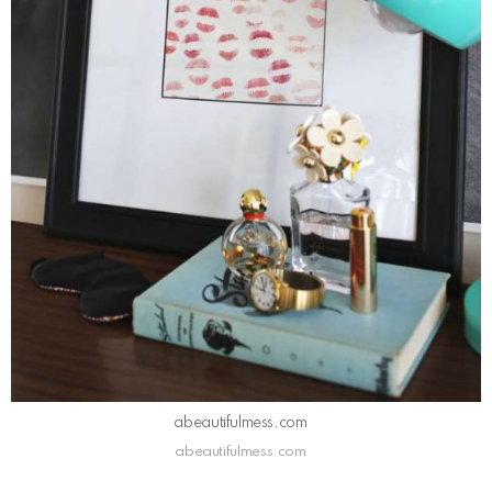
abeautifulmess.com
abeautifulmess.com