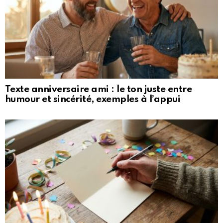
Texte anniversaire ami : le ton juste entre
humour et sincérité, exemples à l’appui