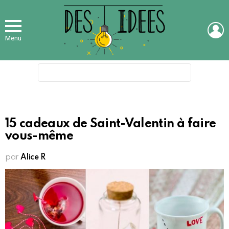
L
Menu
Search
for:
15 cadeaux de Saint-Valentin à faire
vous-même
par
Alice R