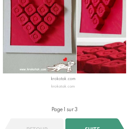
krokotak.com
krokotak.com
Page 1 sur 3