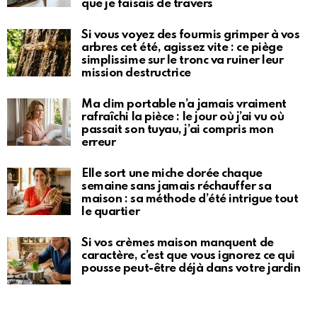
que je faisais de travers
Si vous voyez des fourmis grimper à vos
arbres cet été, agissez vite : ce piège
simplissime sur le tronc va ruiner leur
mission destructrice
Ma clim portable n’a jamais vraiment
rafraîchi la pièce : le jour où j’ai vu où
passait son tuyau, j’ai compris mon
erreur
Elle sort une miche dorée chaque
semaine sans jamais réchauffer sa
maison : sa méthode d’été intrigue tout
le quartier
Si vos crèmes maison manquent de
caractère, c’est que vous ignorez ce qui
pousse peut-être déjà dans votre jardin