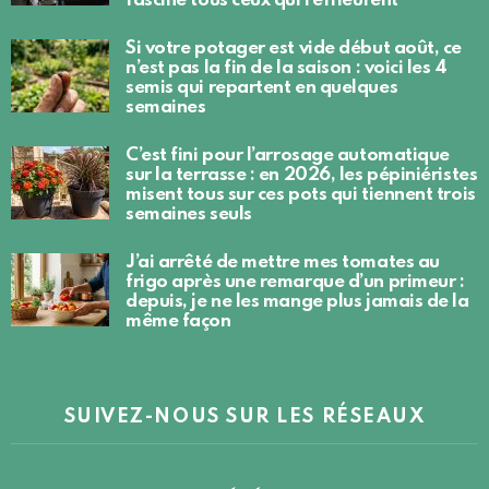
fascine tous ceux qui l’effleurent
Si votre potager est vide début août, ce
n’est pas la fin de la saison : voici les 4
semis qui repartent en quelques
semaines
C’est fini pour l’arrosage automatique
sur la terrasse : en 2026, les pépiniéristes
misent tous sur ces pots qui tiennent trois
semaines seuls
J’ai arrêté de mettre mes tomates au
frigo après une remarque d’un primeur :
depuis, je ne les mange plus jamais de la
même façon
SUIVEZ-NOUS SUR LES RÉSEAUX