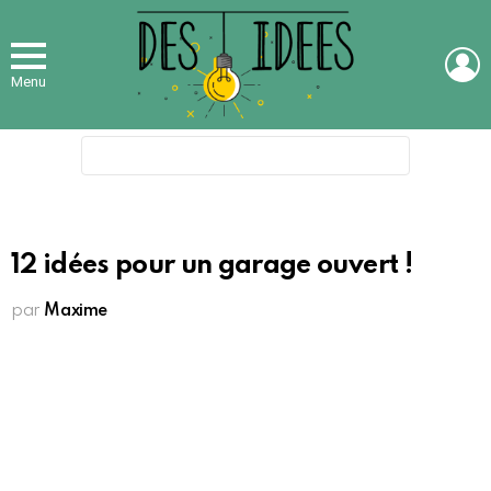
L
Menu
Search
for:
12 idées pour un garage ouvert !
par
Maxime