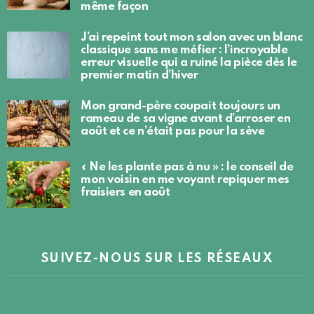
même façon
J’ai repeint tout mon salon avec un blanc
classique sans me méfier : l’incroyable
erreur visuelle qui a ruiné la pièce dès le
premier matin d’hiver
Mon grand-père coupait toujours un
rameau de sa vigne avant d’arroser en
août et ce n’était pas pour la sève
« Ne les plante pas à nu » : le conseil de
mon voisin en me voyant repiquer mes
fraisiers en août
SUIVEZ-NOUS SUR LES RÉSEAUX