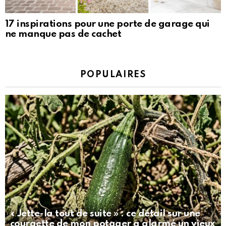
17 inspirations pour une porte de garage qui
ne manque pas de cachet
POPULAIRES
« Jette-la tout de suite » : ce détail sur une
courgette de mon potager a alarmé un vieux