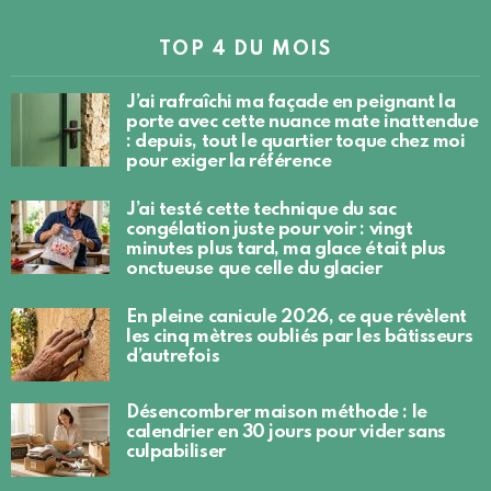
TOP 4 DU MOIS
J’ai rafraîchi ma façade en peignant la
porte avec cette nuance mate inattendue
: depuis, tout le quartier toque chez moi
pour exiger la référence
J’ai testé cette technique du sac
congélation juste pour voir : vingt
minutes plus tard, ma glace était plus
onctueuse que celle du glacier
En pleine canicule 2026, ce que révèlent
les cinq mètres oubliés par les bâtisseurs
d’autrefois
Désencombrer maison méthode : le
calendrier en 30 jours pour vider sans
culpabiliser