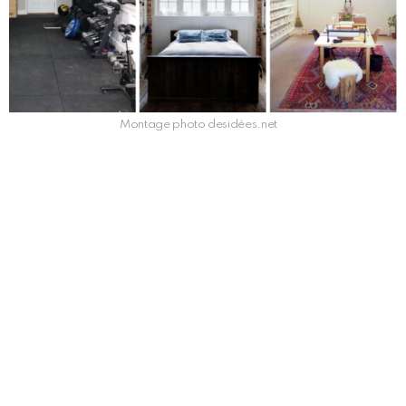
Montage photo desidées.net