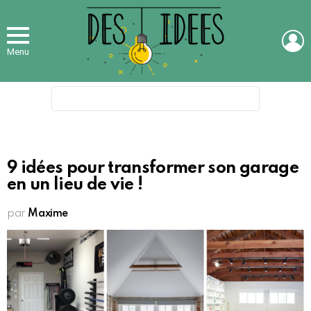
L
Menu
Search
for:
9 idées pour transformer son garage
en un lieu de vie !
par
Maxime