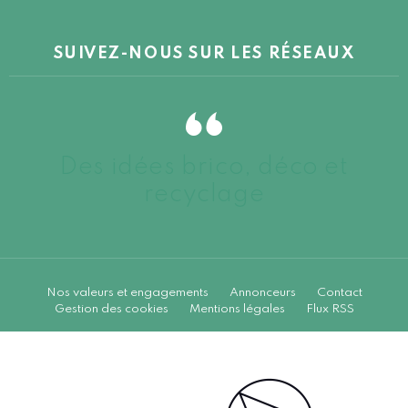
SUIVEZ-NOUS SUR LES RÉSEAUX
Des idées brico, déco et
recyclage
Nos valeurs et engagements
Annonceurs
Contact
Gestion des cookies
Mentions légales
Flux RSS