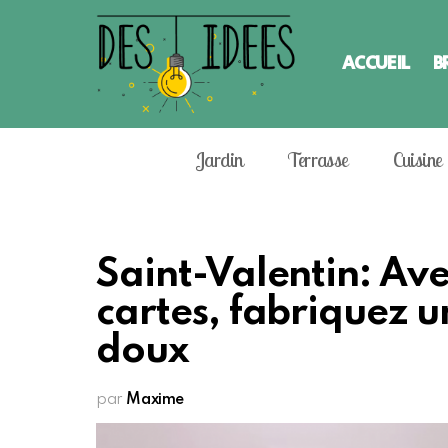
ACCUEIL
B
Jardin
Terrasse
Cuisine
Saint-Valentin: Ave
cartes, fabriquez u
doux
par
Maxime