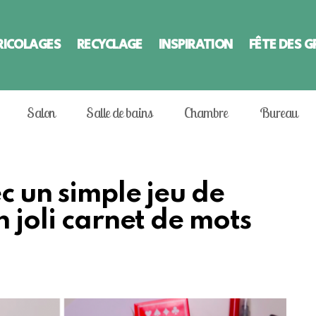
RICOLAGES
RECYCLAGE
INSPIRATION
FÊTE DES 
Salon
Salle de bains
Chambre
Bureau
c un simple jeu de
n joli carnet de mots