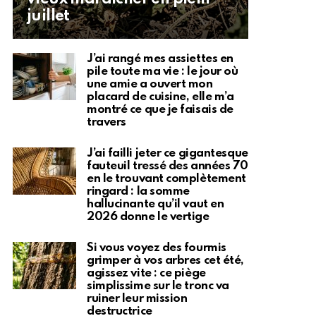
juillet
J’ai rangé mes assiettes en
pile toute ma vie : le jour où
une amie a ouvert mon
placard de cuisine, elle m’a
montré ce que je faisais de
travers
J’ai failli jeter ce gigantesque
fauteuil tressé des années 70
en le trouvant complètement
ringard : la somme
hallucinante qu’il vaut en
2026 donne le vertige
Si vous voyez des fourmis
grimper à vos arbres cet été,
agissez vite : ce piège
simplissime sur le tronc va
ruiner leur mission
destructrice