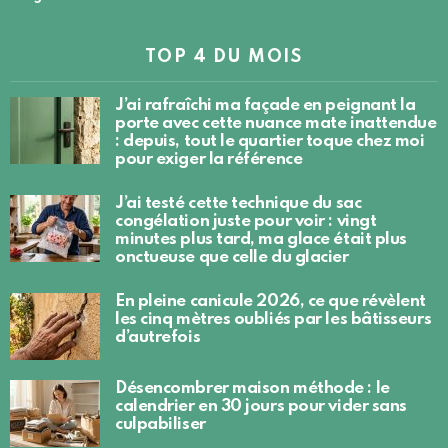
TOP 4 DU MOIS
J’ai rafraîchi ma façade en peignant la
porte avec cette nuance mate inattendue
: depuis, tout le quartier toque chez moi
pour exiger la référence
J’ai testé cette technique du sac
congélation juste pour voir : vingt
minutes plus tard, ma glace était plus
onctueuse que celle du glacier
En pleine canicule 2026, ce que révèlent
les cinq mètres oubliés par les bâtisseurs
d’autrefois
Désencombrer maison méthode : le
calendrier en 30 jours pour vider sans
culpabiliser