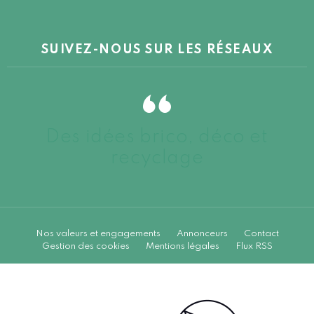
SUIVEZ-NOUS SUR LES RÉSEAUX
Des idées brico, déco et
recyclage
Nos valeurs et engagements
Annonceurs
Contact
Gestion des cookies
Mentions légales
Flux RSS