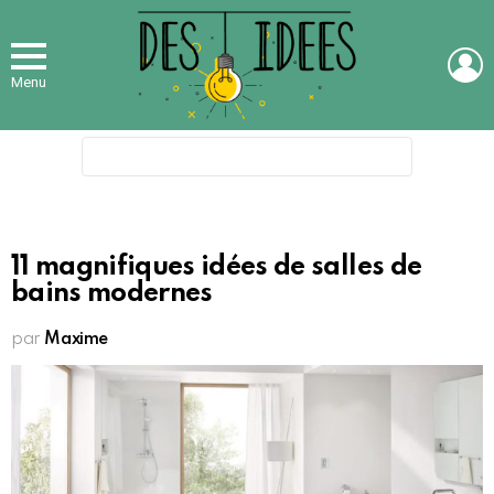
L
Menu
Search
for:
11 magnifiques idées de salles de
bains modernes
par
Maxime