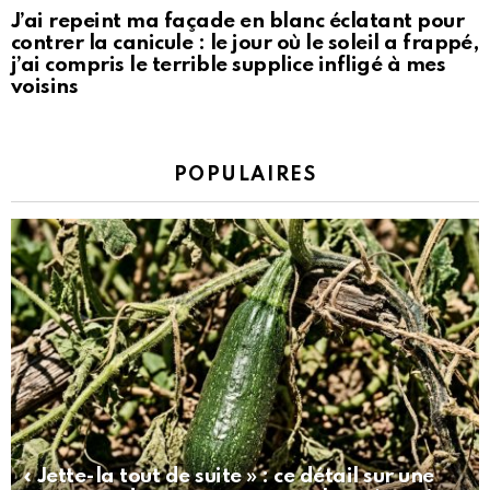
J’ai repeint ma façade en blanc éclatant pour
contrer la canicule : le jour où le soleil a frappé,
j’ai compris le terrible supplice infligé à mes
voisins
POPULAIRES
« Jette-la tout de suite » : ce détail sur une