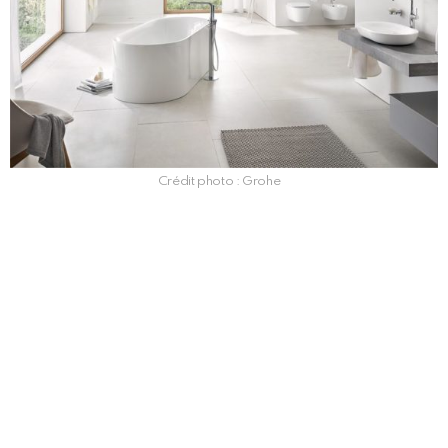
Crédit photo : Grohe