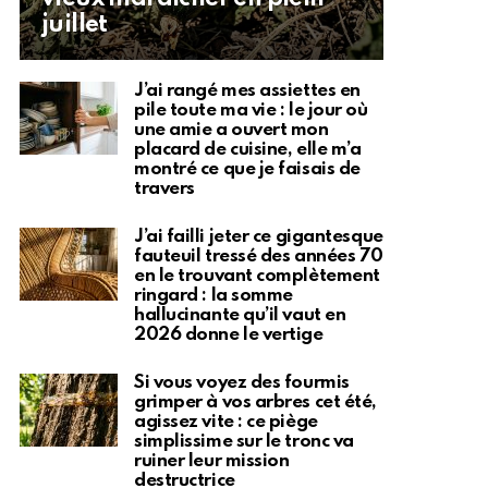
juillet
J’ai rangé mes assiettes en
pile toute ma vie : le jour où
une amie a ouvert mon
placard de cuisine, elle m’a
montré ce que je faisais de
travers
J’ai failli jeter ce gigantesque
fauteuil tressé des années 70
en le trouvant complètement
ringard : la somme
hallucinante qu’il vaut en
2026 donne le vertige
Si vous voyez des fourmis
grimper à vos arbres cet été,
agissez vite : ce piège
simplissime sur le tronc va
ruiner leur mission
destructrice