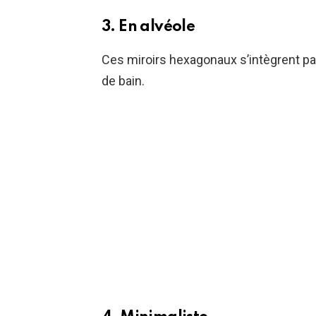
3. En alvéole
Ces miroirs hexagonaux s’intègrent par
de bain.