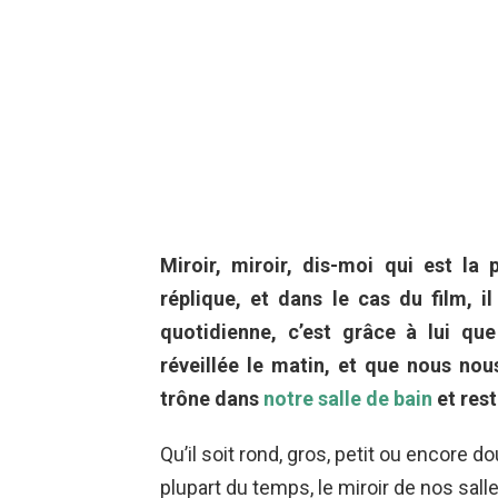
Miroir, miroir, dis-moi qui est la
réplique, et dans le cas du film, i
quotidienne, c’est grâce à lui qu
réveillée le matin, et que nous nou
trône dans
notre salle de bain
et rest
Qu’il soit rond, gros, petit ou encore do
plupart du temps, le miroir de nos sall