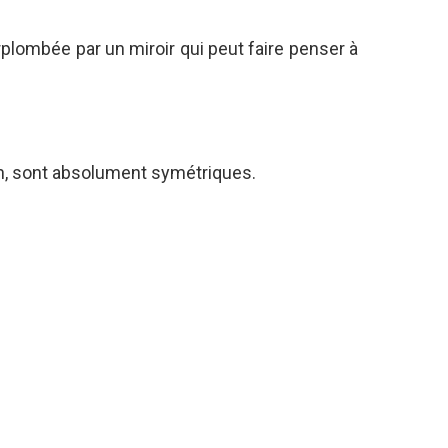
rplombée par un miroir qui peut faire penser à
in, sont absolument symétriques.