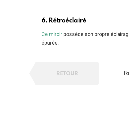
6. Rétroéclairé
Ce miroir
possède son propre éclairage
épurée.
RETOUR
Pa