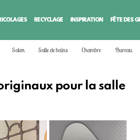
RICOLAGES
RECYCLAGE
INSPIRATION
FÊTE DES 
Salon
Salle de bains
Chambre
Bureau
originaux pour la salle