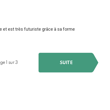
 et est très futuriste grâce à sa forme
SUITE
ge 1 sur 3