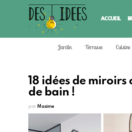
ACCUEIL
B
Jardin
Terrasse
Cuisine
18 idées de miroirs 
de bain !
par
Maxime