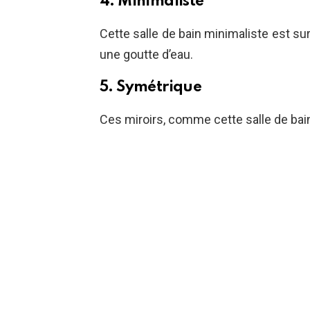
4. Minimaliste
Cette salle de bain minimaliste est su
une goutte d’eau.
5. Symétrique
Ces miroirs, comme cette salle de ba