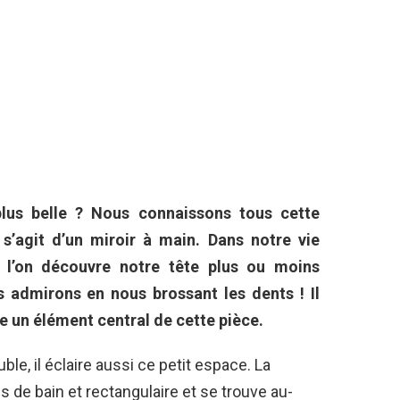
 plus belle ? Nous connaissons tous cette
l s’agit d’un miroir à main. Dans notre vie
e l’on découvre notre tête plus ou moins
s admirons en nous brossant les dents ! Il
e un élément central de cette pièce.
uble, il éclaire aussi ce petit espace. La
es de bain et rectangulaire et se trouve au-