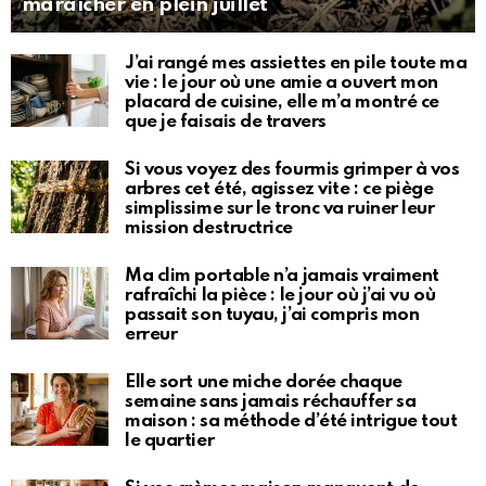
maraîcher en plein juillet
J’ai rangé mes assiettes en pile toute ma
vie : le jour où une amie a ouvert mon
placard de cuisine, elle m’a montré ce
que je faisais de travers
Si vous voyez des fourmis grimper à vos
arbres cet été, agissez vite : ce piège
simplissime sur le tronc va ruiner leur
mission destructrice
Ma clim portable n’a jamais vraiment
rafraîchi la pièce : le jour où j’ai vu où
passait son tuyau, j’ai compris mon
erreur
Elle sort une miche dorée chaque
semaine sans jamais réchauffer sa
maison : sa méthode d’été intrigue tout
le quartier