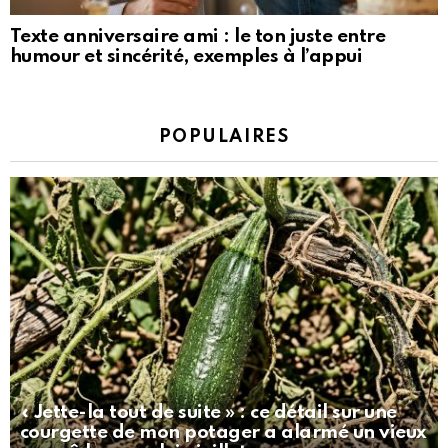
Texte anniversaire ami : le ton juste entre
humour et sincérité, exemples à l’appui
POPULAIRES
« Jette-la tout de suite » : ce détail sur une
courgette de mon potager a alarmé un vieux