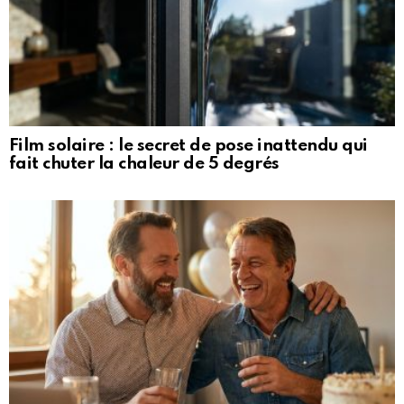
Film solaire : le secret de pose inattendu qui
fait chuter la chaleur de 5 degrés