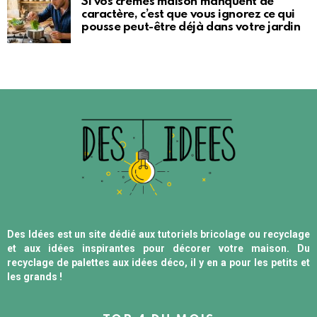
Si vos crèmes maison manquent de
caractère, c’est que vous ignorez ce qui
pousse peut-être déjà dans votre jardin
Des Idées est un site dédié aux tutoriels bricolage ou recyclage
et aux idées inspirantes pour décorer votre maison. Du
recyclage de palettes aux idées déco, il y en a pour les petits et
les grands !