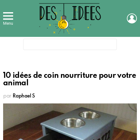
L
Menu
Search
for:
10 idées de coin nourriture pour votre
animal
par
Raphael S