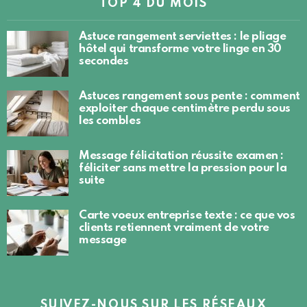
TOP 4 DU MOIS
Astuce rangement serviettes : le pliage
hôtel qui transforme votre linge en 30
secondes
Astuces rangement sous pente : comment
exploiter chaque centimètre perdu sous
les combles
Message félicitation réussite examen :
féliciter sans mettre la pression pour la
suite
Carte voeux entreprise texte : ce que vos
clients retiennent vraiment de votre
message
SUIVEZ-NOUS SUR LES RÉSEAUX