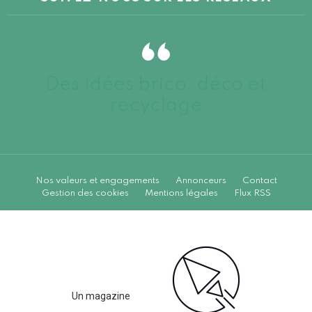
Des idées brico, déco et
recyclage
Nos valeurs et engagements
Annonceurs
Contact
Gestion des cookies
Mentions légales
Flux RSS
Un magazine