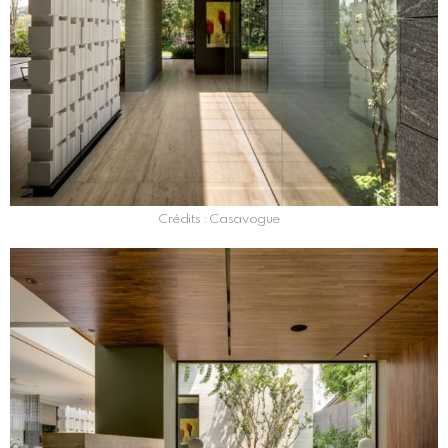
Crédits : Casavogue