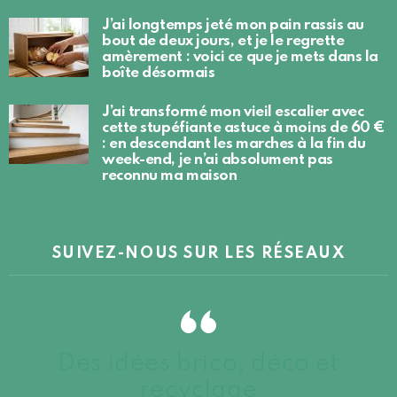
J’ai longtemps jeté mon pain rassis au
bout de deux jours, et je le regrette
amèrement : voici ce que je mets dans la
boîte désormais
J’ai transformé mon vieil escalier avec
cette stupéfiante astuce à moins de 60 €
: en descendant les marches à la fin du
week-end, je n’ai absolument pas
reconnu ma maison
SUIVEZ-NOUS SUR LES RÉSEAUX
Des idées brico, déco et
recyclage