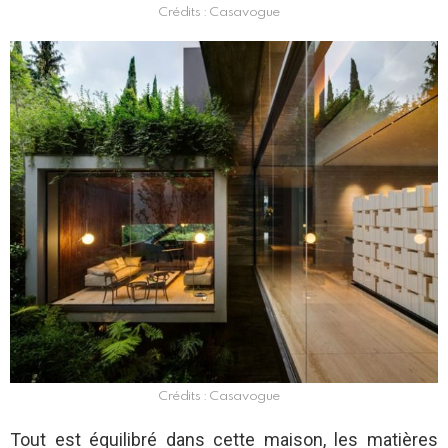
Crédits : Casavogue
Crédits : Casavogue
Tout est équilibré dans cette maison, les matières