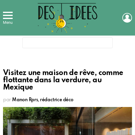
L
Menu
Search
for:
Visitez une maison de rêve, comme
flottante dans la verdure, au
Mexique
par
Manon Rprs, rédactrice déco