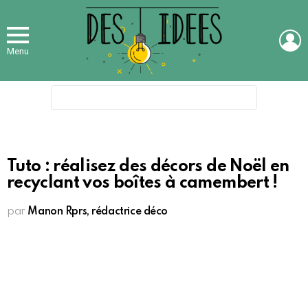
L
Menu
Search
for:
Tuto : réalisez des décors de Noël en
recyclant vos boîtes à camembert !
par
Manon Rprs, rédactrice déco