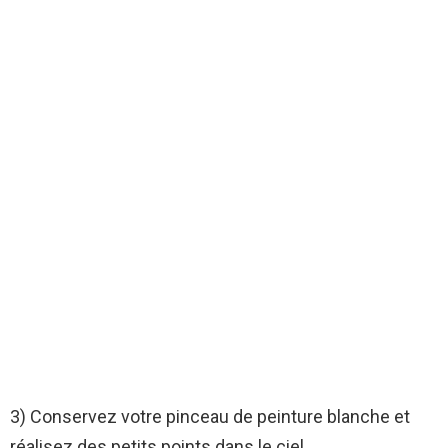
3) Conservez votre pinceau de peinture blanche et
réalisez des petits points dans le ciel.