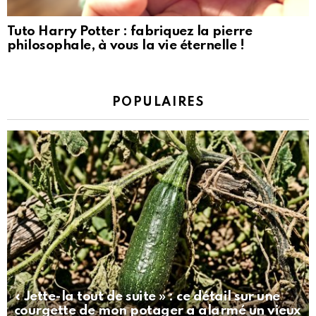
Tuto Harry Potter : fabriquez la pierre
philosophale, à vous la vie éternelle !
POPULAIRES
« Jette-la tout de suite » : ce détail sur une
courgette de mon potager a alarmé un vieux