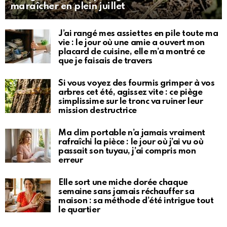
maraîcher en plein juillet
J’ai rangé mes assiettes en pile toute ma
vie : le jour où une amie a ouvert mon
placard de cuisine, elle m’a montré ce
que je faisais de travers
Si vous voyez des fourmis grimper à vos
arbres cet été, agissez vite : ce piège
simplissime sur le tronc va ruiner leur
mission destructrice
Ma clim portable n’a jamais vraiment
rafraîchi la pièce : le jour où j’ai vu où
passait son tuyau, j’ai compris mon
erreur
Elle sort une miche dorée chaque
semaine sans jamais réchauffer sa
maison : sa méthode d’été intrigue tout
le quartier