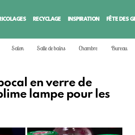
RICOLAGES
RECYCLAGE
INSPIRATION
FÊTE DES 
Salon
Salle de bains
Chambre
Bureau
bocal en verre de
blime lampe pour les