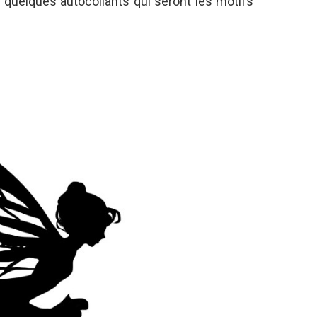
 quelques autocollants qui seront les motifs