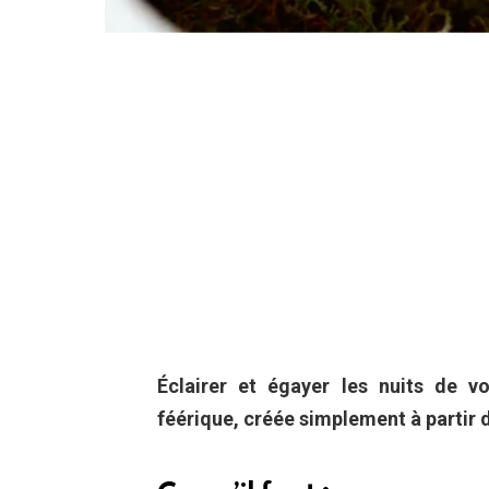
Éclairer et égayer les nuits de 
féérique, créée simplement à partir d