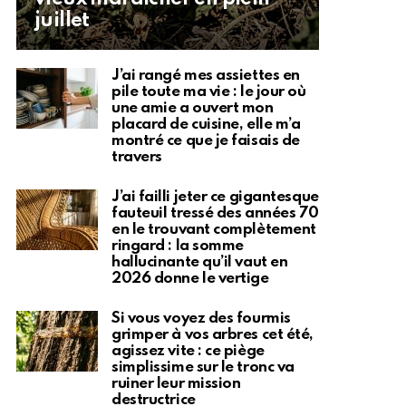
juillet
J’ai rangé mes assiettes en
pile toute ma vie : le jour où
une amie a ouvert mon
placard de cuisine, elle m’a
montré ce que je faisais de
travers
J’ai failli jeter ce gigantesque
fauteuil tressé des années 70
en le trouvant complètement
ringard : la somme
hallucinante qu’il vaut en
2026 donne le vertige
Si vous voyez des fourmis
grimper à vos arbres cet été,
agissez vite : ce piège
simplissime sur le tronc va
ruiner leur mission
destructrice