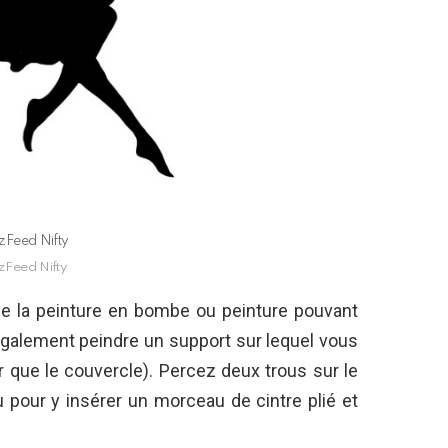
zFeed Nifty
zFeed Nifty
de la peinture en bombe ou peinture pouvant
également peindre un support sur lequel vous
 que le couvercle). Percez deux trous sur le
 pour y insérer un morceau de cintre plié et