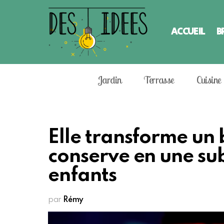
ACCUEIL
B
Jardin
Terrasse
Cuisine
Elle transforme un 
conserve en une su
enfants
par
Rémy