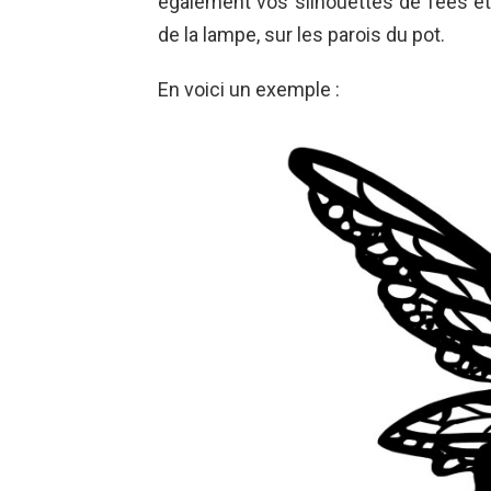
également vos silhouettes de fées et
de la lampe, sur les parois du pot.
En voici un exemple :