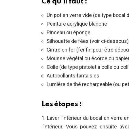
Ce qu’il faut :
Un pot en verre vide (de type bocal
Peinture acrylique blanche
Pinceau ou éponge
Silhouette de fées (voir ci-dessous)
Cintre en fer (fer fin pour être déco
Mousse végétal ou écorce ou papier
Colle (de type pistolet à colle ou coll
Autocollants fantaisies
Lumière de thé rechargeable (ou pet
Les étapes :
1. Laver l’intérieur du bocal en verre en
l’intérieur. Vous pouvez ensuite a