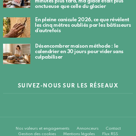
minutes plus tard, ma glace était plus
onctueuse que celle du glacier
En pleine canicule 2026, ce que révèlent
les cinq mètres oubliés par les bâtisseurs
d’autrefois
Désencombrer maison méthode : le
calendrier en 30 jours pour vider sans
culpabiliser
SUIVEZ-NOUS SUR LES RÉSEAUX
Nos valeurs et engagements
Annonceurs
Contact
Gestion des cookies
Mentions légales
Flux RSS