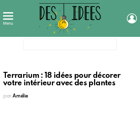
L
Menu
Search
for:
Terrarium : 18 idées pour décorer
votre intérieur avec des plantes
par
Amélie