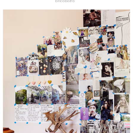
bricobistro