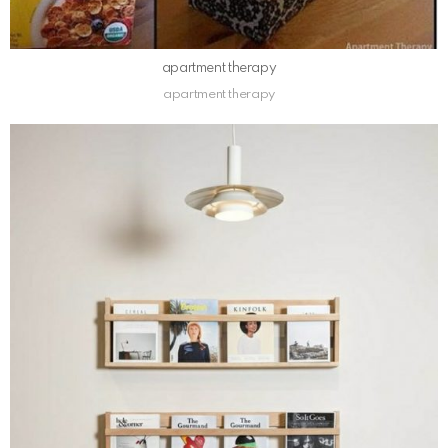
apartment therapy
apartment therapy