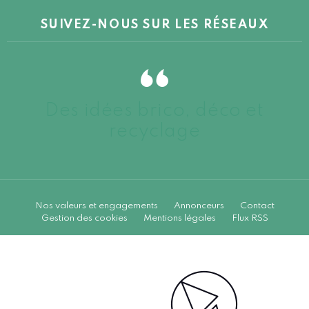
SUIVEZ-NOUS SUR LES RÉSEAUX
Des idées brico, déco et
recyclage
Nos valeurs et engagements
Annonceurs
Contact
Gestion des cookies
Mentions légales
Flux RSS