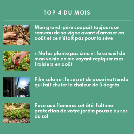
TOP 4 DU MOIS
Mon grand-père coupait toujours un
rameau de sa vigne avant d’arroser en
août et ce n’était pas pour la sève
« Ne les plante pas à nu » : le conseil de
mon voisin en me voyant repiquer mes
fraisiers en août
Film solaire : le secret de pose inattendu
qui fait chuter la chaleur de 5 degrés
Face aux flammes cet été, l’ultime
protection de votre jardin pousse au ras
du sol