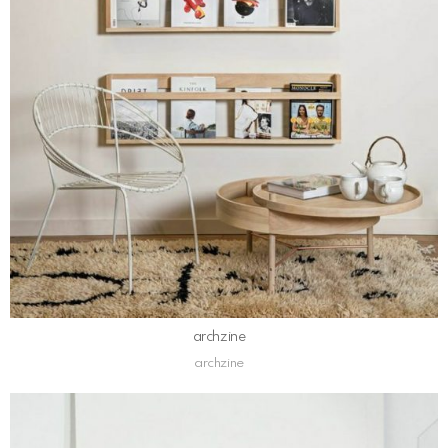
archzine
archzine