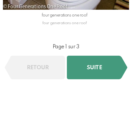
four generations one roof
four generations one roof
Page 1 sur 3
RETOUR
SUITE