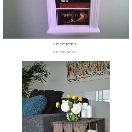
custom made
custom made