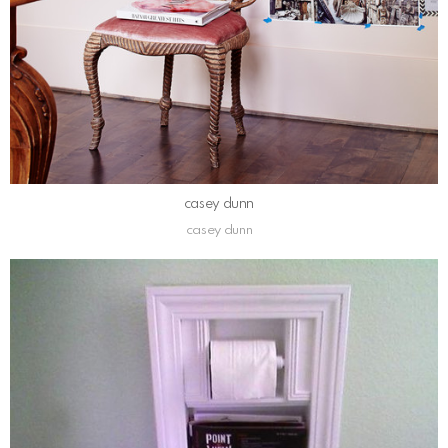
casey dunn
casey dunn