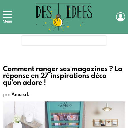
L
Menu
Search
for:
Comment ranger ses magazines ? La
réponse en 27 inspirations déco
qu’on adore !
par
Amara L.