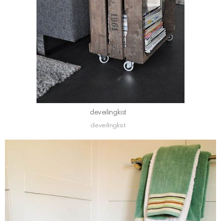
deveilingkist
deveilingkist