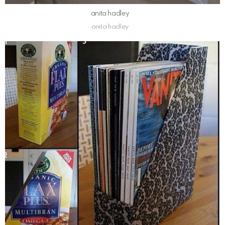
anita hadley
anita hadley