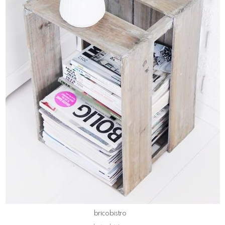
bricobistro