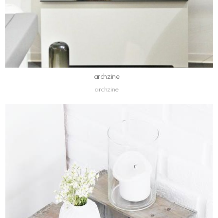
archzine
archzine