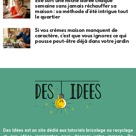
Elle sort une miche dorée chaque
semaine sans jamais réchauffer sa
maison : sa méthode d’été intrigue tout
le quartier
Si vos crèmes maison manquent de
caractère, c’est que vous ignorez ce qui
pousse peut-être déjà dans votre jardin
Des Idées est un site dédié aux tutoriels bricolage ou recyclage