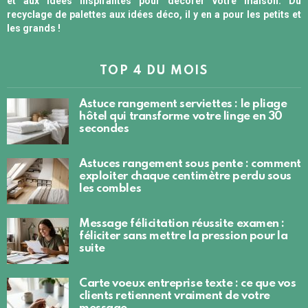
et aux idées inspirantes pour décorer votre maison. Du
recyclage de palettes aux idées déco, il y en a pour les petits et
les grands !
TOP 4 DU MOIS
Astuce rangement serviettes : le pliage
hôtel qui transforme votre linge en 30
secondes
Astuces rangement sous pente : comment
exploiter chaque centimètre perdu sous
les combles
Message félicitation réussite examen :
féliciter sans mettre la pression pour la
suite
Carte voeux entreprise texte : ce que vos
clients retiennent vraiment de votre