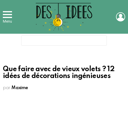
L
Menu
Search
for:
Que faire avec de vieux volets ? 12
idées de décorations ingénieuses
par
Maxime